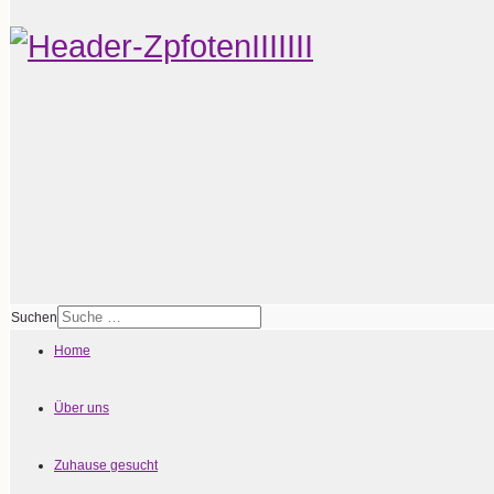
Suchen
Home
Über uns
Zuhause gesucht