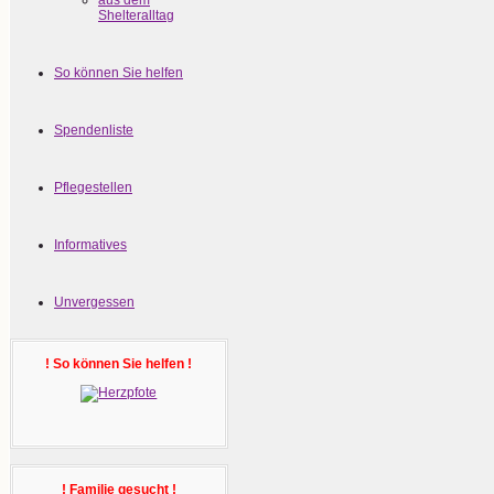
aus dem
Shelteralltag
So können Sie helfen
Spendenliste
Pflegestellen
Informatives
Unvergessen
! So können Sie helfen !
! Familie gesucht !