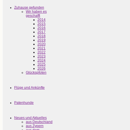
Zuhause gefunden
Wir haben es
geschafft
2014
2015
2016
2017
2018
2019
2020
2021
2022
2023
2024
2025
2026
Glückspfoten
Flüge und Ankünfte
Patenhunde
Neues und Aktuelles
aus Deutschland
aus Zypern