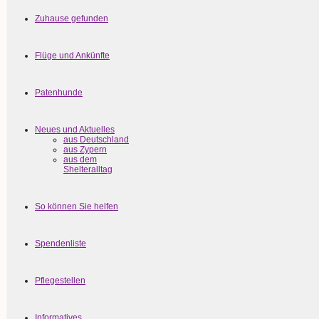
Zuhause gefunden
Flüge und Ankünfte
Patenhunde
Neues und Aktuelles
aus Deutschland
aus Zypern
aus dem
Shelteralltag
So können Sie helfen
Spendenliste
Pflegestellen
Informatives