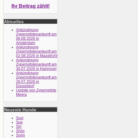
Ihr Beitrag zählt!
Aktuelles
Ankündigung
Zypernpfotenankunft am
06.08.2026 in
Amsterdam
Ankündigung
Zypernpfotenankunft am
02.08.2026 in Maastricht
Ankündigung
Zypernpfotenankunft am
30.07.2026 in Hannover
Ankündigung
Zypernpfotenankunft am
26.07.2026 in
Düsseldorf
Update von Zypernpfote
Meera
Neueste Hunde
Suvi
Sue
Siri
Shilo
Sorin