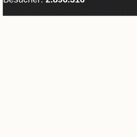
Template designed by LernVid.co