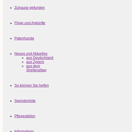
Zuhause gefunden
Flüge und Ankünfte
Patenhunde
Neues und Aktuelles
aus Deutschland
aus Zypern
aus dem
Shelteralltag
So können Sie helfen
Spendenliste
Pflegestellen
Informatives