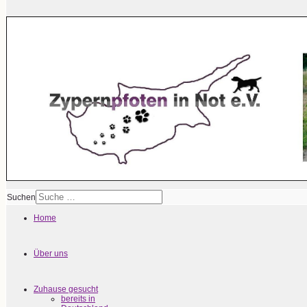
Suchen
Home
Über uns
Zuhause gesucht
bereits in