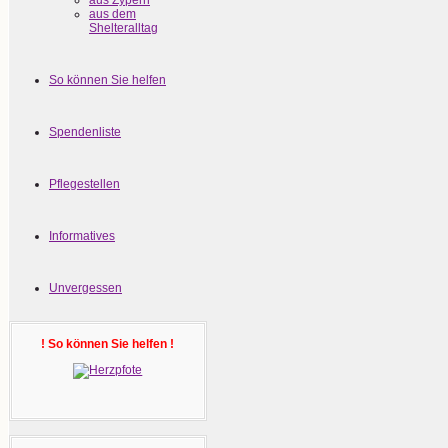
aus Zypern
aus dem
Shelteralltag
So können Sie helfen
Spendenliste
Pflegestellen
Informatives
Unvergessen
! So können Sie helfen !