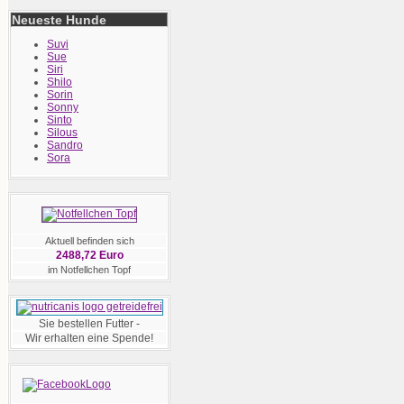
Neueste Hunde
Suvi
Sue
Siri
Shilo
Sorin
Sonny
Sinto
Silous
Sandro
Sora
Aktuell befinden sich
2488,72 Euro
im Notfellchen Topf
Sie bestellen Futter -
Wir erhalten eine Spende!