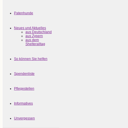
Patenhunde
Neues und Aktuelles
aus Deutschland
aus Zypern
aus dem
Shelteralltag
So können Sie helfen
Spendenliste
Pflegestellen
Informatives
Unvergessen