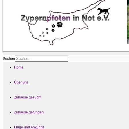
Suchen
Home
Über uns
Zuhause gesucht
Zuhause gefunden
Flüge und Ankünfte