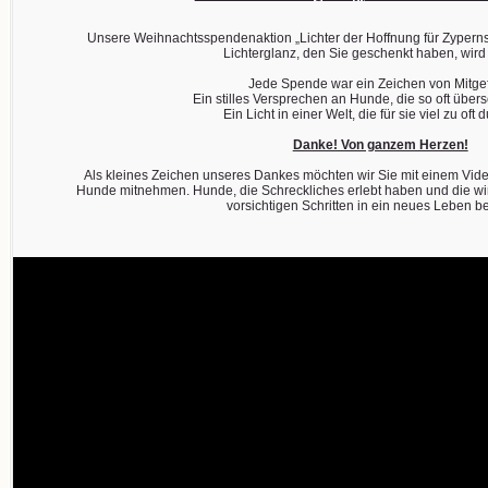
Unsere Weihnachtsspendenaktion „Lichter der Hoffnung für Zyperns
Lichterglanz, den Sie geschenkt haben, wird
Jede Spende war ein Zeichen von Mitgef
Ein stilles Versprechen an Hunde, die so oft übe
Ein Licht in einer Welt, die für sie viel zu oft d
Danke! Von ganzem Herzen!
Als kleines Zeichen unseres Dankes möchten wir Sie mit einem Vid
Hunde mitnehmen. Hunde, die Schreckliches erlebt haben und die wir d
vorsichtigen Schritten in ein neues Leben be