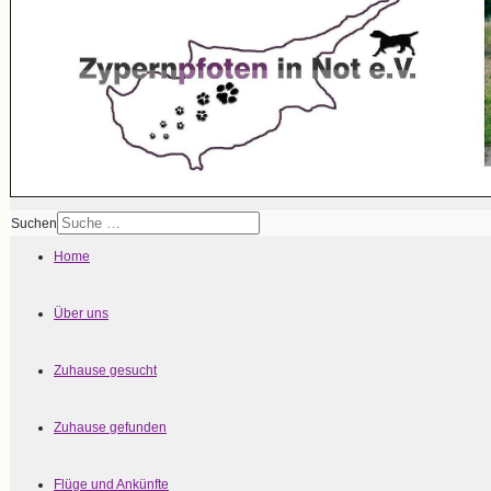
Suchen
Home
Über uns
Zuhause gesucht
Zuhause gefunden
Flüge und Ankünfte