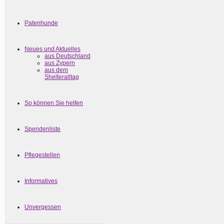
Patenhunde
Neues und Aktuelles
aus Deutschland
aus Zypern
aus dem
Shelteralltag
So können Sie helfen
Spendenliste
Pflegestellen
Informatives
Unvergessen