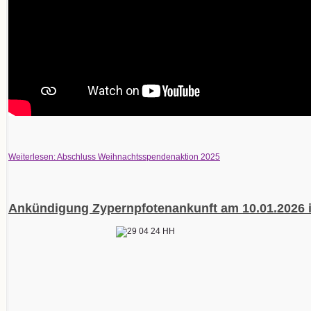
Weiterlesen: Abschluss Weihnachtsspendenaktion 2025
Ankündigung Zypernpfotenankunft am 10.01.2026 