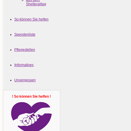
aus dem
Shelteralltag
So können Sie helfen
Spendenliste
Pflegestellen
Informatives
Unvergessen
! So können Sie helfen !