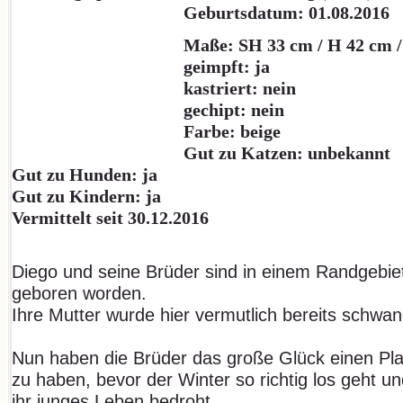
Geburtsdatum: 01.08.2016
Maße: SH 33 cm / H 42 cm 
geimpft: ja
kastriert: nein
gechipt: nein
Farbe: beige
Gut zu Katzen: unbekannt
Gut zu Hunden: ja
Gut zu Kindern: ja
Vermittelt seit 30.12.2016
Diego und seine Brüder sind in einem Randgebie
geboren worden.
Ihre Mutter wurde hier vermutlich bereits schwa
Nun haben die Brüder das große Glück einen Pla
zu haben, bevor der Winter so richtig los geht u
ihr junges Leben bedroht.