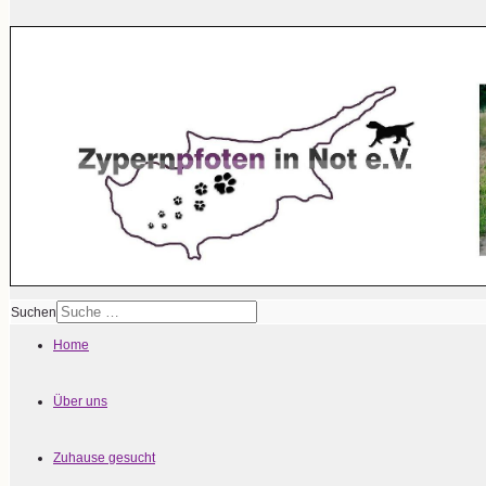
Suchen
Home
Über uns
Zuhause gesucht