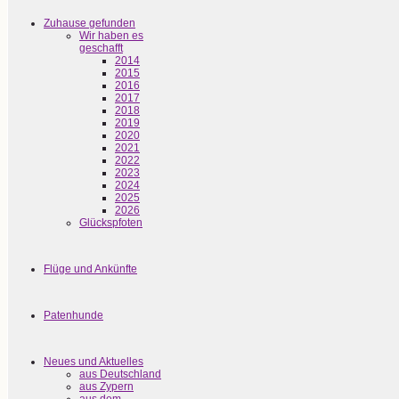
Zuhause gefunden
Wir haben es
geschafft
2014
2015
2016
2017
2018
2019
2020
2021
2022
2023
2024
2025
2026
Glückspfoten
Flüge und Ankünfte
Patenhunde
Neues und Aktuelles
aus Deutschland
aus Zypern