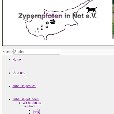
Suchen
Home
Über uns
Zuhause gesucht
Zuhause gefunden
Wir haben es
geschafft
2014
2015