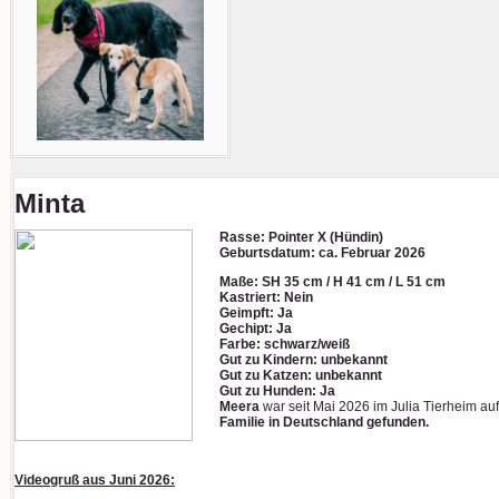
Minta
Rasse: Pointer X (Hündin)
Geburtsdatum:
ca. Februar 2026
Maße: SH 35 cm / H 41 cm / L 51 cm
Kastriert: Nein
Geimpft: Ja
Gechipt: Ja
Farbe: schwarz/weiß
Gut zu Kindern: unbekannt
Gut zu Katzen: unbekannt
Gut zu Hunden: Ja
Meera
war seit Mai 2026 im Julia Tierheim au
Familie in Deutschland gefunden.
Videogruß aus Juni 2026: