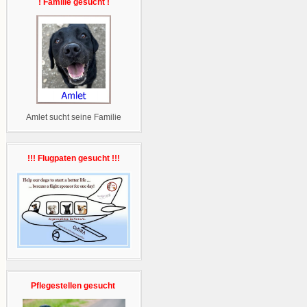
! Familie gesucht !
Amlet sucht seine Familie
!!! Flugpaten gesucht !!!
Pflegestellen gesucht