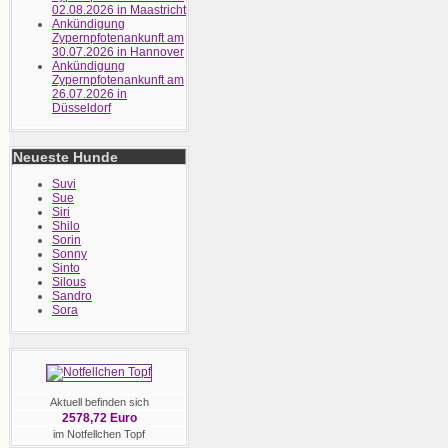
02.08.2026 in Maastricht
Ankündigung
Zypernpfotenankunft am
30.07.2026 in Hannover
Ankündigung
Zypernpfotenankunft am
26.07.2026 in
Düsseldorf
Neueste Hunde
Suvi
Sue
Siri
Shilo
Sorin
Sonny
Sinto
Silous
Sandro
Sora
Aktuell befinden sich
2578,72 Euro
im Notfellchen Topf