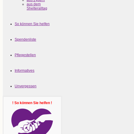
aus Zypern
aus dem
Shelteralltag
So können Sie helfen
Spendenliste
Pflegestellen
Informatives
Unvergessen
! So können Sie helfen !