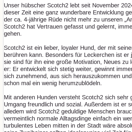
Unser hübscher Scotch2 lebt seit November 2024
dieser Zeit eine ganz wunderbare Entwicklung g
der ca. 4-jährige Rüde nicht mehr zu unseren „An
Scotch2 hat Vertrauen gefasst und gelernt, imm
gehen.
Scotch2 ist ein lieber, loyaler Hund, der mit sein
berühren kann. Besonders für Leckerchen ist er 
sie sind für ihn eine große Motivation, Neues zu
er: Er entwickelt sich stetig weiter, gewinnt imm
sich zunehmend, aus sich herauszukommen und 
schon mal ein wenig herumzublödeln.
Mit anderen Hunden versteht Scotch2 sich sehr g
Umgang freundlich und sozial. Außerdem ist er su
alledem wird Scotch2 geduldige Menschen brauch
vermeintlich normale Alltagsdinge einfach ein we
turbulentes Leben mitten in der Stadt wäre absol