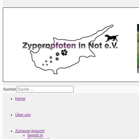
Suchen
Home
Über uns
Zuhause gesucht
bereits in