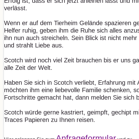
Erfolg ist, dass er sich jetzt anleinen lässt und 
verlässt.
Wenn er auf dem Tierheim Gelände spazieren geht
Helfer ruhig, geben ihm die Ruhe sich alles anz
ihn nun auch streicheln. Sein Blick ist nicht meh
und strahlt Liebe aus.
Scotch wird noch viel Zeit brauchen bis er uns g
alle Zeit der Welt.
Haben Sie sich in Scotch verliebt, Erfahrung mi
möchten ihm eine liebevolle Familie schenken, so
Fortschritte gemacht hat, dann melden Sie sich bi
Scotch würde gerne kastriert, geimpft, gechipt 
Traces Papieren zu Ihnen reisen.
Anfrageformular