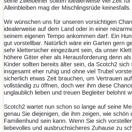
seine Zweibeiner sollten idealerweise viel Zeit fü
Alleinbleiben mag der Mischlingsrüde keinesfalls.
Wir wünschen uns für unseren vorsichtigen Char
idealerweise auf dem Land oder in einer reizarm
seinem eigenen Tempo ankommen darf. Ein Hun
gut vorstellbar. Natürlich wäre ein Garten gern ge
sehr klettersicher eingezäunt sein, da unser Kl
höhere Gitter eher als Herausforderung denn al
Kinder sollten bereits älter sein, da Scotch2 sic
insgesamt eher ruhig und ohne viel Trubel vorstel
sicherlich etwas Zeit brauchen, um Vertrauen au
vollständig zu öffnen, doch wer ihm diese Chance
unglaublich lieben und treuen Begleiter belohnt 
Scotch2 wartet nun schon so lange auf seine Men
genau Sie diejenigen, die ihm zeigen, wie schön
Familienhund sein kann. Wenn Sie sich vorstelle
liebevolles und ausbruchsicheres Zuhause zu s