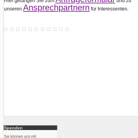
Hier gelangen Sie zum
und zu
Ansprechpartnern
unseren
für Interessenten.
Spenden
Sie können uns mit