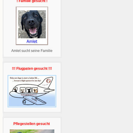
! Familie gesucht !
Amlet sucht seine Familie
!!! Flugpaten gesucht !!!
Pflegestellen gesucht