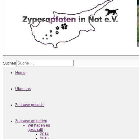
Suchen
Home
Über uns
Zuhause gesucht
Zuhause gefunden
Wir haben es
geschafft
2014
2015