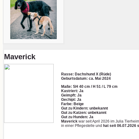
Maverick
Rasse: Dachshund X (Rüde)
Geburtsdatum:
ca. Mai 2024
Maße: SH 40 cm / H 51 / L 79 cm
Kastriert: Ja
Geimpft: Ja
Gechipt: Ja
Farbe: Beige
Gut zu Kindern: unbekannt
Gut zu Katzen: unbekannt
Gut zu Hunden: Ja
Maverick
war seit April 2026 im Julia Tierheim
in einer Pflegestelle und
hat seit 06.07.2026 