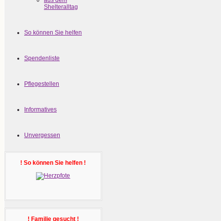
aus dem
Shelteralltag
So können Sie helfen
Spendenliste
Pflegestellen
Informatives
Unvergessen
! So können Sie helfen !
! Familie gesucht !