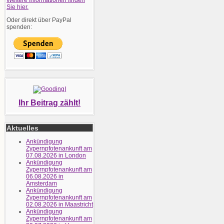
Weitere Informationen finden
Sie hier.
Oder direkt über PayPal
spenden:
Ihr Beitrag zählt!
Aktuelles
Ankündigung
Zypernpfotenankunft am
07.08.2026 in London
Ankündigung
Zypernpfotenankunft am
06.08.2026 in
Amsterdam
Ankündigung
Zypernpfotenankunft am
02.08.2026 in Maastricht
Ankündigung
Zypernpfotenankunft am