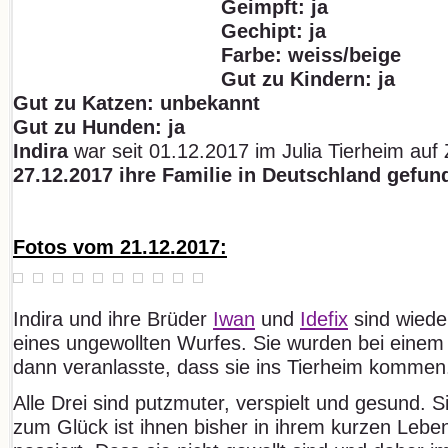
Geimpft: ja
Gechipt: ja
Farbe: weiss/beige
Gut zu Kindern:
ja
Gut zu Katzen: unbekannt
Gut zu Hunden: ja
Indira
war seit 01.12.2017 im Julia Tierheim auf
27.12.2017 ihre Familie in Deutschland gefun
Fotos vom 21.12.2017:
Indira und ihre Brüder
Iwan
und
Idefix
sind wieder
eines ungewollten Wurfes. Sie wurden bei einem
dann veranlasste, dass sie ins Tierheim kommen
Alle Drei sind putzmuter, verspielt und gesund. 
zum Glück ist ihnen bisher in ihrem kurzen Lebe