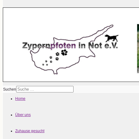
Suchen
Home
Über uns
Zuhause gesucht