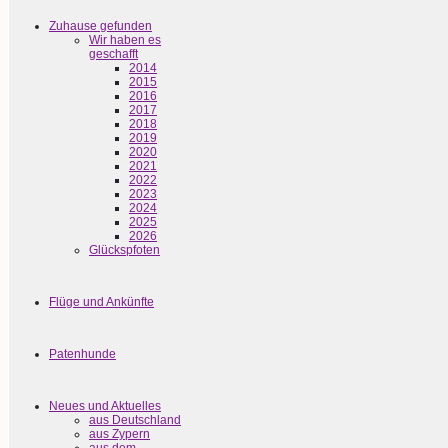
Zuhause gefunden
Wir haben es
geschafft
2014
2015
2016
2017
2018
2019
2020
2021
2022
2023
2024
2025
2026
Glückspfoten
Flüge und Ankünfte
Patenhunde
Neues und Aktuelles
aus Deutschland
aus Zypern