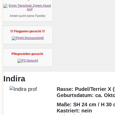
Amlet sucht seine Familie
!!! Flugpaten gesucht !!!
Pflegestellen gesucht
Indira
Rasse: Pudel/Terrier X 
Geburtsdatum: ca. Okt
Maße: SH 24 cm / H 30 
Kastriert: nein