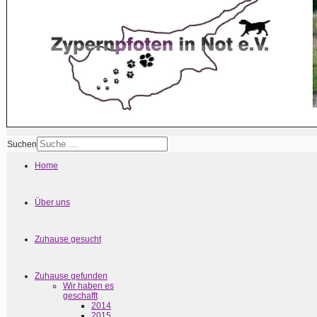
Suchen
Home
Über uns
Zuhause gesucht
Zuhause gefunden
Wir haben es
geschafft
2014
2015