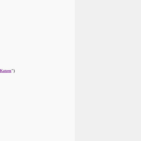
 Katzen
")