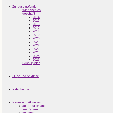
Zuhause gefunden
Wir haben es
geschafft
2014
2015
2016
2017
2018
2019
2020
2021
2022
2023
2024
2025
2026
Glückspfoten
Flüge und Ankünfte
Patenhunde
Neues und Aktuelles
aus Deutschland
aus Zypern