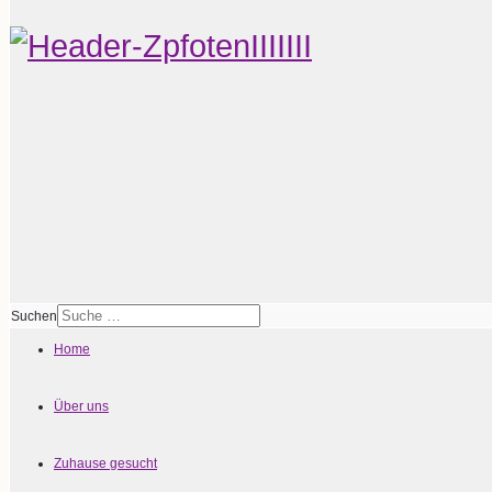
Suchen
Home
Über uns
Zuhause gesucht