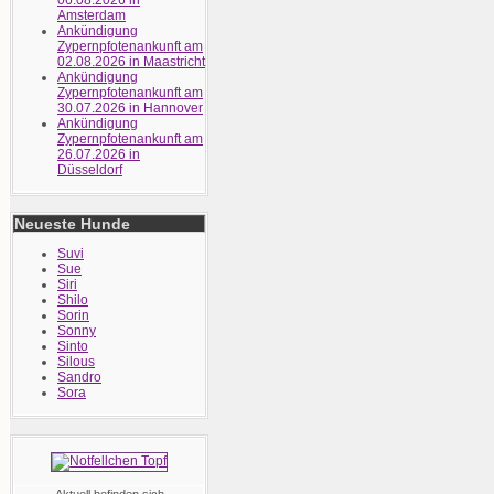
06.08.2026 in
Amsterdam
Ankündigung
Zypernpfotenankunft am
02.08.2026 in Maastricht
Ankündigung
Zypernpfotenankunft am
30.07.2026 in Hannover
Ankündigung
Zypernpfotenankunft am
26.07.2026 in
Düsseldorf
Neueste Hunde
Suvi
Sue
Siri
Shilo
Sorin
Sonny
Sinto
Silous
Sandro
Sora