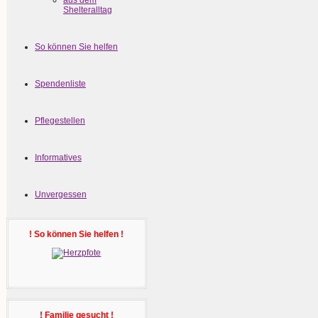
aus dem
Shelteralltag
So können Sie helfen
Spendenliste
Pflegestellen
Informatives
Unvergessen
! So können Sie helfen !
! Familie gesucht !