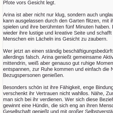
Pfote vors Gesicht legt.
Arina ist aber nicht nur klug, sondern auch unglau
kann ausgelassen durch den Garten flitzen, mit
spielen und ihre berühmten fünf Minuten haben. 
wieder ihre lustige und kreative Seite und schafft
Menschen ein Lächeln ins Gesicht zu zaubern.
Wer jetzt an einen ständig beschäftigungsbedürft
allerdings falsch. Arina genießt gemeinsame Aktiv
mittendrin, weiß aber genauso gut ruhige Momen
entspannen, zur Ruhe kommen und einfach die N
Bezugspersonen genießen.
Besonders schön ist ihre Fähigkeit, enge Bindun
verschenkt ihr Vertrauen nicht wahllos. Nähe, Z
man sich bei ihr verdienen. Wer sich diese Bezie
gewinnt eine Hündin, die sich eng an ihren Mensch
Gesellschaft genießt und mit großer Selbstverstän