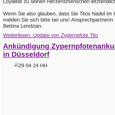
Loyalität zu seinen Herzensmenschen letztendlich
Wenn Sie also glauben, dass Sie Titos Nadel im
melden Sie sich bitte bei uns! Ansprechpartnerin f
Bettina Lendzian.
Weiterlesen: Update von Zypernpfote Tito
Ankündigung Zypernpfotenankun
in Düsseldorf