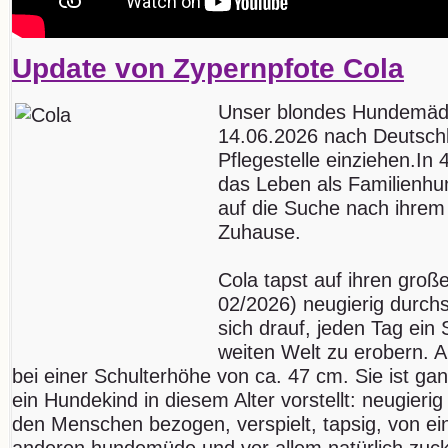
Update von Zypernpfote Cola
Unser blondes Hundemä
14.06.2026 nach Deutschla
Pflegestelle einziehen.In 
das Leben als Familienhu
auf die Suche nach ihrem
Zuhause.
Cola tapst auf ihren gro
02/2026) neugierig durch
sich drauf, jeden Tag ein
weiten Welt zu erobern. Ak
bei einer Schulterhöhe von ca. 47 cm. Sie ist g
ein Hundekind in diesem Alter vorstellt: neugieri
den Menschen bezogen, verspielt, tapsig, von 
anderen hundemüde und vor allem natürlich zuc