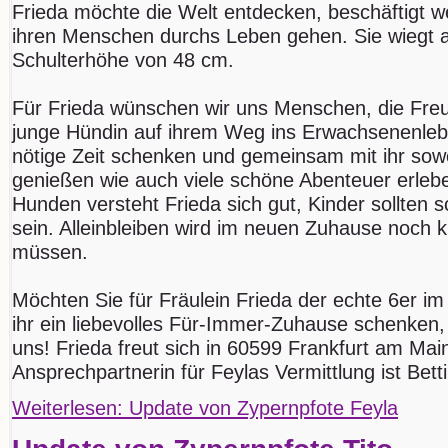
Frieda möchte die Welt entdecken, beschäftigt
ihren Menschen durchs Leben gehen. Sie wiegt akt
Schulterhöhe von 48 cm.
Für Frieda wünschen wir uns Menschen, die Fre
junge Hündin auf ihrem Weg ins Erwachsenenleben
nötige Zeit schenken und gemeinsam mit ihr sowoh
genießen wie auch viele schöne Abenteuer erleb
Hunden versteht Frieda sich gut, Kinder sollten s
sein. Alleinbleiben wird im neuen Zuhause noch k
müssen.
Möchten Sie für Fräulein Frieda der echte 6er i
ihr ein liebevolles Für-Immer-Zuhause schenken,
uns! Frieda freut sich in 60599 Frankfurt am Mai
Ansprechpartnerin für Feylas Vermittlung ist Bett
Weiterlesen: Update von Zypernpfote Feyla