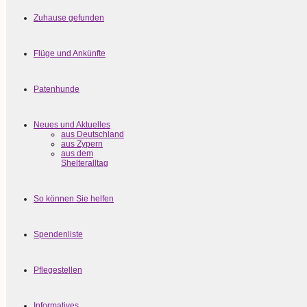
Zuhause gefunden
Flüge und Ankünfte
Patenhunde
Neues und Aktuelles
aus Deutschland
aus Zypern
aus dem
Shelteralltag
So können Sie helfen
Spendenliste
Pflegestellen
Informatives