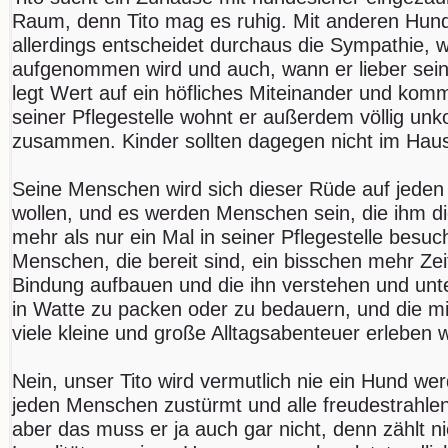
Raum, denn Tito mag es ruhig. Mit anderen Hun
allerdings entscheidet durchaus die Sympathie, we
aufgenommen wird und auch, wann er lieber sei
legt Wert auf ein höfliches Miteinander und komm
seiner Pflegestelle wohnt er außerdem völlig unk
zusammen. Kinder sollten dagegen nicht im Haus
Seine Menschen wird sich dieser Rüde auf jeden
wollen, und es werden Menschen sein, die ihm d
mehr als nur ein Mal in seiner Pflegestelle bes
Menschen, die bereit sind, ein bisschen mehr Zei
Bindung aufbauen und die ihn verstehen und unt
in Watte zu packen oder zu bedauern, und die 
viele kleine und große Alltagsabenteuer erleben w
Nein, unser Tito wird vermutlich nie ein Hund wer
jeden Menschen zustürmt und alle freudestrahle
aber das muss er ja auch gar nicht, denn zählt n