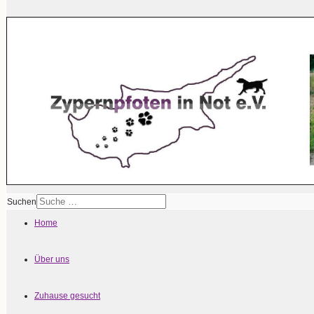
Suchen
Home
Über uns
Zuhause gesucht