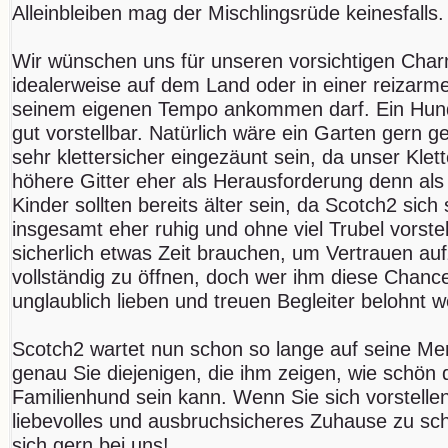
Alleinbleiben mag der Mischlingsrüde keinesfalls.
Wir wünschen uns für unseren vorsichtigen Char
idealerweise auf dem Land oder in einer reizarm
seinem eigenen Tempo ankommen darf. Ein Hun
gut vorstellbar. Natürlich wäre ein Garten gern ge
sehr klettersicher eingezäunt sein, da unser Kl
höhere Gitter eher als Herausforderung denn als
Kinder sollten bereits älter sein, da Scotch2 sic
insgesamt eher ruhig und ohne viel Trubel vorstel
sicherlich etwas Zeit brauchen, um Vertrauen au
vollständig zu öffnen, doch wer ihm diese Chance
unglaublich lieben und treuen Begleiter belohnt 
Scotch2 wartet nun schon so lange auf seine Men
genau Sie diejenigen, die ihm zeigen, wie schön 
Familienhund sein kann. Wenn Sie sich vorstelle
liebevolles und ausbruchsicheres Zuhause zu sc
sich gern bei uns!