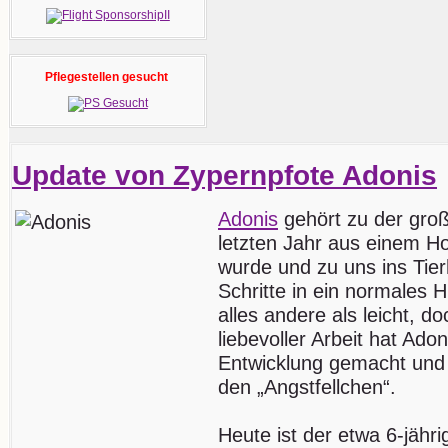
Pflegestellen gesucht
Update von Zypernpfote Adonis
Adonis
gehört zu der gro
letzten Jahr aus einem Ho
wurde und zu uns ins Tie
Schritte in ein normales 
alles andere als leicht, do
liebevoller Arbeit hat Ad
Entwicklung gemacht und 
den „Angstfellchen“.
Heute ist der etwa 6-jähri