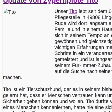
Update von Zypernpfote Tito
Unser
Tito
lebt seit dem 0
Pflegestelle in 49808 Lin
Rüde wird dort langsam an
Familie und in einem Haus
sich in seinem Tempo an 
gewöhnen und gleichzeitig
wichtigen Erfahrungen ma
Schritte in ein veränderte
gemeistert und ist langsa
seinem Für-Immer-Zuhaus
auf die Suche nach sein
machen.
Tito ist ein Tierschutzhund, der es in seinem bis
gelernt hat, dass er Menschen vertrauen kann u
Sicherheit geben können und wollen. Tito durfte v
eines Menschen kennenlernen, hatte nie eine s