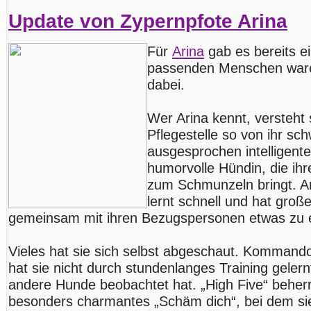
Update von Zypernpfote Arina
Für
Arina
gab es bereits ei
passenden Menschen waren
dabei.
Wer Arina kennt, versteht 
Pflegestelle so von ihr sch
ausgesprochen intelligen
humorvolle Hündin, die i
zum Schmunzeln bringt. A
lernt schnell und hat groß
gemeinsam mit ihren Bezugspersonen etwas zu 
Vieles hat sie sich selbst abgeschaut. Kommandos
hat sie nicht durch stundenlanges Training geler
andere Hunde beobachtet hat. „High Five“ beherr
besonders charmantes „Schäm dich“, bei dem si