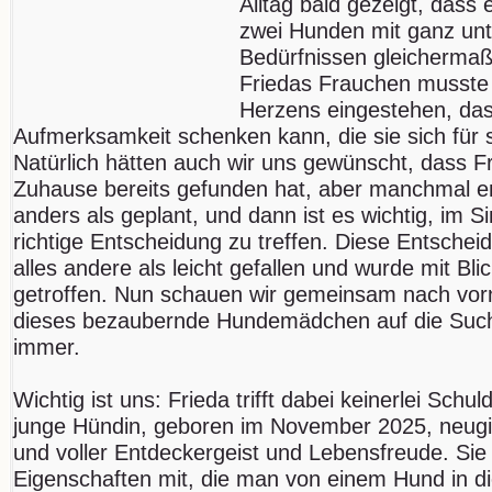
Alltag bald gezeigt, dass e
zwei Hunden mit ganz unt
Bedürfnissen gleichermaß
Friedas Frauchen musste
Herzens eingestehen, dass 
Aufmerksamkeit schenken kann, die sie sich für 
Natürlich hätten auch wir uns gewünscht, dass Fr
Zuhause bereits gefunden hat, aber manchmal ent
anders als geplant, und dann ist es wichtig, im 
richtige Entscheidung zu treffen. Diese Entschei
alles andere als leicht gefallen und wurde mit Bl
getroffen. Nun schauen wir gemeinsam nach vor
dieses bezaubernde Hundemädchen auf die Suche
immer.
Wichtig ist uns: Frieda trifft dabei keinerlei Schu
junge Hündin, geboren im November 2025, neugieri
und voller Entdeckergeist und Lebensfreude. Sie 
Eigenschaften mit, die man von einem Hund in di