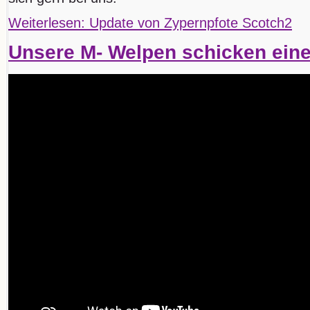
Weiterlesen: Update von Zypernpfote Scotch2
Unsere M- Welpen schicken ein