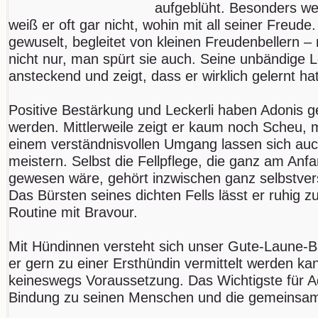
aufgeblüht. Besonders we
weiß er oft gar nicht, wohin mit all seiner Freud
gewuselt, begleitet von kleinen Freudenbellern –
nicht nur, man spürt sie auch. Seine unbändige L
ansteckend und zeigt, dass er wirklich gelernt h
Positive Bestärkung und Leckerli haben Adonis g
werden. Mittlerweile zeigt er kaum noch Scheu, 
einem verständnisvollen Umgang lassen sich auc
meistern. Selbst die Fellpflege, die ganz am An
gewesen wäre, gehört inzwischen ganz selbstvers
Das Bürsten seines dichten Fells lässt er ruhig z
Routine mit Bravour.
Mit Hündinnen versteht sich unser Gute-Laune-B
er gern zu einer Ersthündin vermittelt werden kan
keineswegs Voraussetzung. Das Wichtigste für Ad
Bindung zu seinen Menschen und die gemeinsam