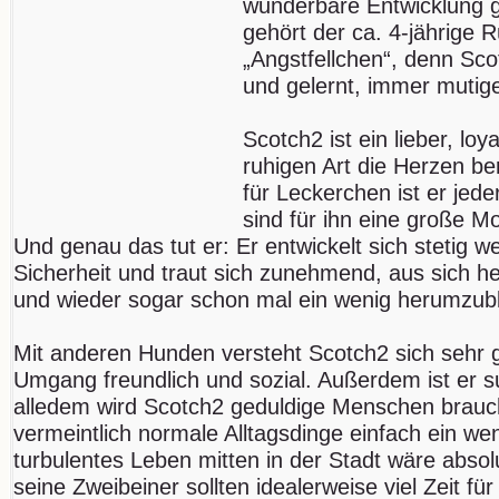
wunderbare Entwicklung 
gehört der ca. 4-jährige 
„Angstfellchen“, denn Sco
und gelernt, immer mutig
Scotch2 ist ein lieber, loy
ruhigen Art die Herzen b
für Leckerchen ist er jede
sind für ihn eine große Mo
Und genau das tut er: Er entwickelt sich stetig 
Sicherheit und traut sich zunehmend, aus sich
und wieder sogar schon mal ein wenig herumzubl
Mit anderen Hunden versteht Scotch2 sich sehr g
Umgang freundlich und sozial. Außerdem ist er su
alledem wird Scotch2 geduldige Menschen brauch
vermeintlich normale Alltagsdinge einfach ein we
turbulentes Leben mitten in der Stadt wäre absol
seine Zweibeiner sollten idealerweise viel Zeit fü