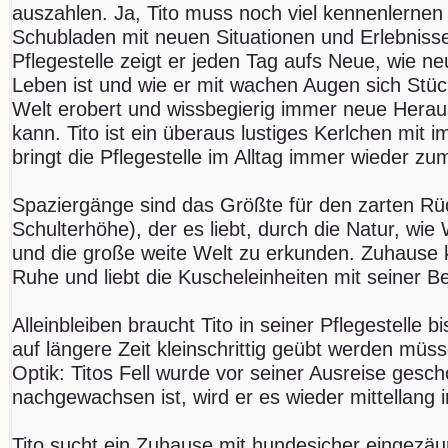
auszahlen. Ja, Tito muss noch viel kennenlernen 
Schubladen mit neuen Situationen und Erlebnissen
Pflegestelle zeigt er jeden Tag aufs Neue, wie ne
Leben ist und wie er mit wachen Augen sich Stück
Welt erobert und wissbegierig immer neue Her
kann. Tito ist ein überaus lustiges Kerlchen mit
bringt die Pflegestelle im Alltag immer wieder z
Spaziergänge sind das Größte für den zarten Rü
Schulterhöhe), der es liebt, durch die Natur, wie
und die große weite Welt zu erkunden. Zuhause 
Ruhe und liebt die Kuscheleinheiten mit seiner 
Alleinbleiben braucht Tito in seiner Pflegestelle b
auf längere Zeit kleinschrittig geübt werden müss
Optik: Titos Fell wurde vor seiner Ausreise ges
nachgewachsen ist, wird er es wieder mittellang i
Tito sucht ein Zuhause mit hundesicher eingezä