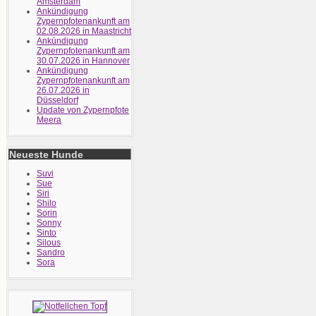
Amsterdam
Ankündigung
Zypernpfotenankunft am
02.08.2026 in Maastricht
Ankündigung
Zypernpfotenankunft am
30.07.2026 in Hannover
Ankündigung
Zypernpfotenankunft am
26.07.2026 in
Düsseldorf
Update von Zypernpfote
Meera
Neueste Hunde
Suvi
Sue
Siri
Shilo
Sorin
Sonny
Sinto
Silous
Sandro
Sora