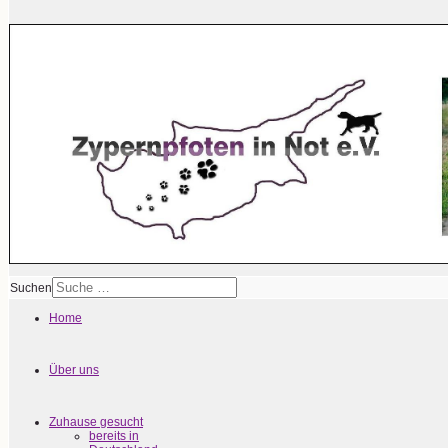
Suchen
Home
Über uns
Zuhause gesucht
bereits in