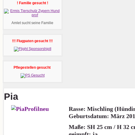
! Familie gesucht !
Amlet sucht seine Familie
!!! Flugpaten gesucht !!!
Pflegestellen gesucht
Pia
Rasse: Mischling (
Hündi
Geburtsdatum: März 20
Maße: SH 25 cm / H 32 c
geimpft: ja