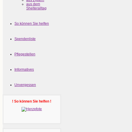
aus Zypern
aus dem
Shelteralltag
So können Sie helfen
Spendenliste
Pflegestellen
Informatives
Unvergessen
! So können Sie helfen !