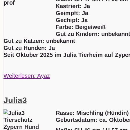
Kastriert: Ja
Geimpft: Ja
Gechipt: Ja
Farbe: Beige/weiß
Gut zu Kindern: unbekann
Gut zu Katzen: unbekannt
Gut zu Hunden: Ja
Seit Oktober 2025 im Julia Tierheim auf Zype
Weiterlesen: Ayaz
Julia3
Rasse: Mischling (Hündin)
Geburtsdatum:
ca. Oktobe