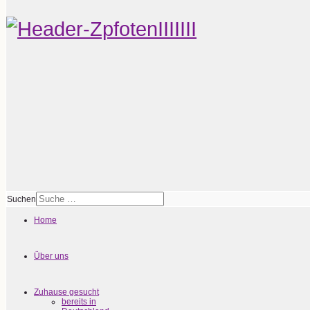
Suchen
Home
Über uns
Zuhause gesucht
bereits in