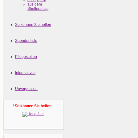
aus Zypern
aus dem
Shelteralltag
So können Sie helfen
Spendenliste
Pflegestellen
Informatives
Unvergessen
! So können Sie helfen !