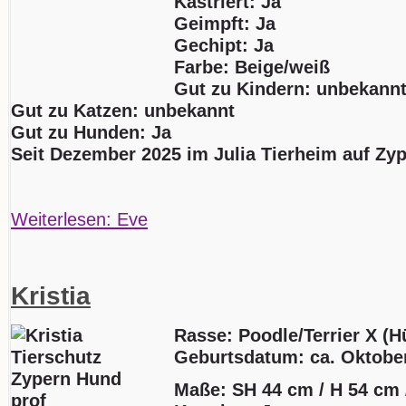
Kastriert: Ja
Geimpft: Ja
Gechipt: Ja
Farbe: Beige/weiß
Gut zu Kindern: unbekann
Gut zu Katzen: unbekannt
Gut zu Hunden: Ja
Seit Dezember 2025 im Julia Tierheim auf Zy
Weiterlesen: Eve
Kristia
Rasse: Poodle/Terrier X (H
Geburtsdatum:
ca. Oktobe
Maße: SH 44 cm / H 54 cm 