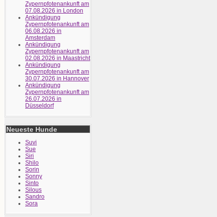
Zypernpfotenankunft am
07.08.2026 in London
Ankündigung
Zypernpfotenankunft am
06.08.2026 in
Amsterdam
Ankündigung
Zypernpfotenankunft am
02.08.2026 in Maastricht
Ankündigung
Zypernpfotenankunft am
30.07.2026 in Hannover
Ankündigung
Zypernpfotenankunft am
26.07.2026 in
Düsseldorf
Neueste Hunde
Suvi
Sue
Siri
Shilo
Sorin
Sonny
Sinto
Silous
Sandro
Sora