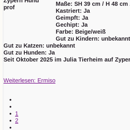
Maße: SH 39 cm / H 48 cm 
Kastriert: Ja
Geimpft: Ja
Gechipt: Ja
Farbe: Beige/weiß
Gut zu Kindern: unbekann
Gut zu Katzen: unbekannt
Gut zu Hunden: Ja
Seit Oktober 2025 im Julia Tierheim auf Zype
Weiterlesen: Ermiso
1
2