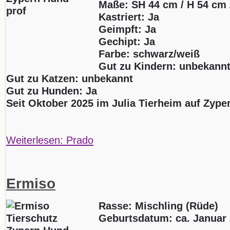
Maße: SH 44 cm / H 54 cm 
Kastriert: Ja
Geimpft: Ja
Gechipt: Ja
Farbe: schwarz/weiß
Gut zu Kindern: unbekann
Gut zu Katzen: unbekannt
Gut zu Hunden: Ja
Seit Oktober 2025 im Julia Tierheim auf Zype
Weiterlesen: Prado
Ermiso
Rasse: Mischling (Rüde)
Geburtsdatum:
ca. Januar