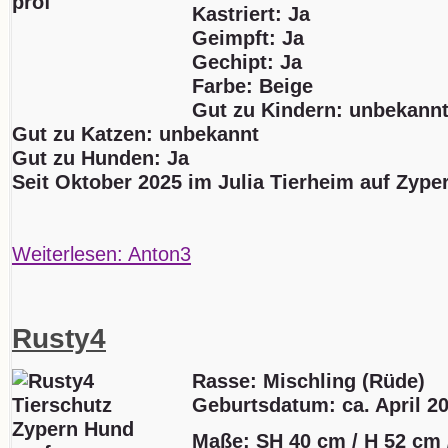
Kastriert: Ja
Geimpft: Ja
Gechipt: Ja
Farbe: Beige
Gut zu Kindern: unbekann
Gut zu Katzen: unbekannt
Gut zu Hunden: Ja
Seit Oktober 2025 im Julia Tierheim auf Zype
Weiterlesen: Anton3
Rusty4
Rasse: Mischling (Rüde)
Geburtsdatum:
ca. April 2
Maße: SH 40 cm / H 52 cm 