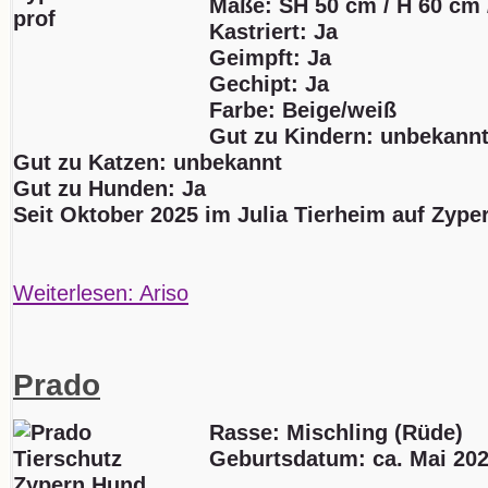
Maße: SH 50 cm / H 60 cm 
Kastriert: Ja
Geimpft: Ja
Gechipt: Ja
Farbe: Beige/weiß
Gut zu Kindern: unbekann
Gut zu Katzen: unbekannt
Gut zu Hunden: Ja
Seit Oktober 2025 im Julia Tierheim auf Zype
Weiterlesen: Ariso
Prado
Rasse: Mischling (Rüde)
Geburtsdatum:
ca. Mai 20