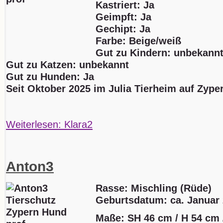
Kastriert: Ja
Geimpft: Ja
Gechipt: Ja
Farbe: Beige/weiß
Gut zu Kindern: unbekann
Gut zu Katzen: unbekannt
Gut zu Hunden: Ja
Seit Oktober 2025 im Julia Tierheim auf Zype
Weiterlesen: Klara2
Anton3
Rasse: Mischling (Rüde)
Geburtsdatum:
ca. Januar
Maße: SH 46 cm / H 54 cm 