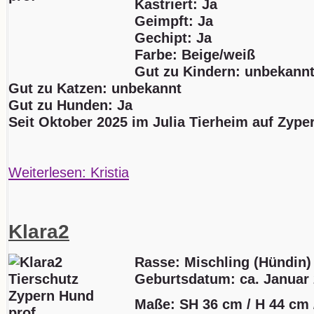
Kastriert: Ja
Geimpft: Ja
Gechipt: Ja
Farbe: Beige/weiß
Gut zu Kindern: unbekann
Gut zu Katzen: unbekannt
Gut zu Hunden: Ja
Seit Oktober 2025 im Julia Tierheim auf Zype
Weiterlesen: Kristia
Klara2
Rasse: Mischling (Hündin)
Geburtsdatum:
ca. Januar
Maße: SH 36 cm / H 44 cm 