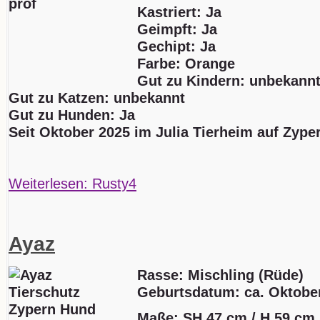
Kastriert: Ja
Geimpft: Ja
Gechipt: Ja
Farbe: Orange
Gut zu Kindern: unbekann
Gut zu Katzen: unbekannt
Gut zu Hunden: Ja
Seit Oktober 2025 im Julia Tierheim auf Zype
Weiterlesen: Rusty4
Ayaz
Rasse: Mischling (Rüde)
Geburtsdatum:
ca. Oktobe
Maße: SH 47 cm / H 59 cm 