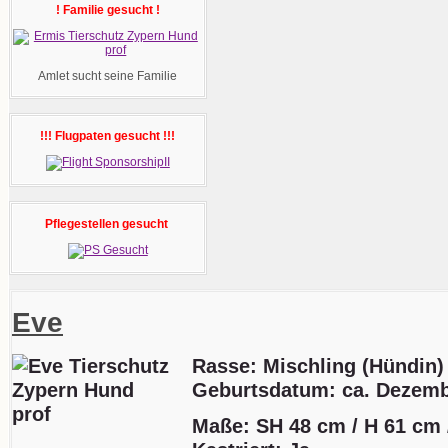
! Familie gesucht !
Amlet sucht seine Familie
!!! Flugpaten gesucht !!!
Pflegestellen gesucht
Eve
Rasse: Mischling (Hündin)
Geburtsdatum:
ca. Dezemb
Maße: SH 48 cm / H 61 cm 