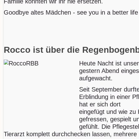
Familie konnten wir ihr nie ersetzen.
Goodbye altes Mädchen - see you in a better life
Rocco ist über die Regenbogen
Heute Nacht ist unser
gestern Abend einges
aufgewacht.
Seit September durft
Erblindung in einer Pf
hat er sich dort
eingefügt und wie zu 
gefressen, gespielt u
gefühlt. Die Pflegeste
Tierarzt komplett durchchecken lassen, mehrere 