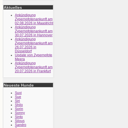
Aktuelles
Ankündigung
Zypernpfotenankunft am
02.08.2026 in Maastricht
Ankündigung
Zypernpfotenankunft am
30.07.2026 in Hannover
Ankündigung
Zypernpfotenankunft am
26.07.2026 in
Düsseldorf
Update von Zypernpfote
Meera
Ankündigung
Zypernpfotenankunft am
20.07.2026 in Frankfurt
Neueste Hunde
Suvi
Sue
Siri
Shilo
Sorin
Sonny
Sinto
Silous
Sandro