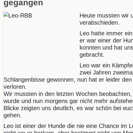
gegangen
Heute mussten wir 
verabschieden.
Leo hatte immer ein
er war einer der Hun
konnten und hat un
gebracht.
Leo war ein Kämpfer
zwei Jahren zweima
Schlangenbisse gewonnen, nun hat er leider den
verloren.
Wir mussten in den letzten Wochen beobachten, 
wurde und nun morgens gar nicht mehr aufstehe
Blicke zeigten uns deutlich, es war schön bei euc
gehen.
Leo ist einer der Hunde die nie eine Chance im 
nicht wo er herkam, aber bestimmt nicht von Men