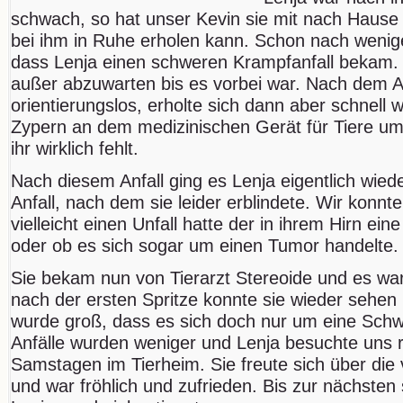
schwach, so hat unser Kevin sie mit nach Hause
bei ihm in Ruhe erholen kann. Schon nach wenig
dass Lenja einen schweren Krampfanfall bekam. E
außer abzuwarten bis es vorbei war. Nach dem Anf
orientierungslos, erholte sich dann aber schnell w
Zypern an dem medizinischen Gerät für Tiere um
ihr wirklich fehlt.
Nach diesem Anfall ging es Lenja eigentlich wied
Anfall, nach dem sie leider erblindete. Wir konnte
vielleicht einen Unfall hatte der in ihrem Hirn ei
oder ob es sich sogar um einen Tumor handelte.
Sie bekam nun von Tierarzt Stereoide und es war
nach der ersten Spritze konnte sie wieder sehe
wurde groß, dass es sich doch nur um eine Schw
Anfälle wurden weniger und Lenja besuchte uns 
Samstagen im Tierheim. Sie freute sich über die v
und war fröhlich und zufrieden. Bis zur nächsten