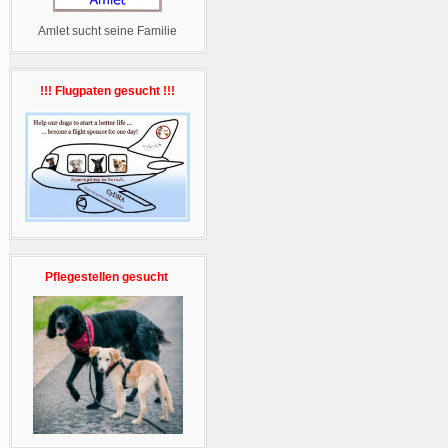
Amlet sucht seine Familie
!!! Flugpaten gesucht !!!
Pflegestellen gesucht