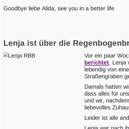
Goodbye liebe Alida, see you in a better life
Lenja ist über die Regenbogen
Vor ein paar Woc
berichtet
. Lenja
lebendig von eine
Straßengraben g
Damals hatten wi
dass alles für un
und wir, nachdem 
liebevolles Zuhau
Leider ist alle a
Lenja war nach i