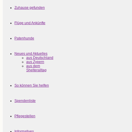
Zuhause gefunden
Flüge und Ankünfte
Patenhunde
Neues und Aktuelles
aus Deutschland
aus Zypern
aus dem
Shelteralltag
So können Sie helfen
Spendenliste
Pflegestellen
Informatives