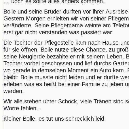
... Doch es sollte alles anders kommen.
Bolle und seine Brüder durften vor ihrer Ausreise 
Gestern Morgen erhielten wir von seiner Pflegem
veränderte. Seine Pflegemama weinte am Telefon s
erst gar nicht verstanden was passiert war.
Die Tochter der Pflegestelle kam nach Hause und
für sie öffnen. Bolle nutze diese Chance, zu gro
seine Neugierde bezahlte er mit seinem Leben. Bo
Tochter vorbei geschossen und lief durchs Garte
wo gerade in demselben Moment ein Auto kam. Ei
bleibt: Bolle musste nicht leiden und er durfte we
erleben was es heißt bei einer Familie zu leben 
werden.
Wir alle stehen unter Schock, viele Tränen sind s
Worte fehlen...
Kleiner Bolle, es tut uns schrecklich leid.