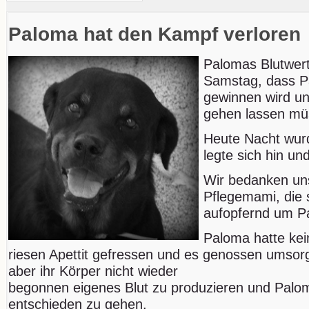
Paloma hat den Kampf verloren
Palomas Blutwert
Samstag, dass P
gewinnen wird un
gehen lassen mü
Heute Nacht wurde
legte sich hin und 
Wir bedanken uns
Pflegemami, die 
aufopfernd um P
Paloma hatte kei
riesen Apettit gefressen und es genossen umsorg
aber ihr Körper nicht wieder
begonnen eigenes Blut zu produzieren und Palom
entschieden zu gehen.