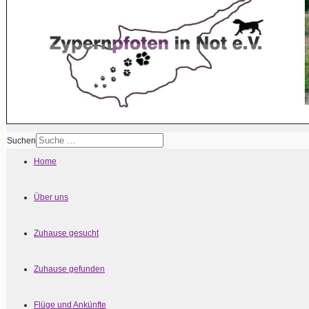
Suchen
Home
Über uns
Zuhause gesucht
Zuhause gefunden
Flüge und Ankünfte