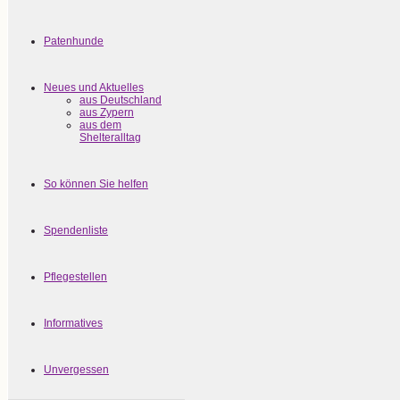
Patenhunde
Neues und Aktuelles
aus Deutschland
aus Zypern
aus dem
Shelteralltag
So können Sie helfen
Spendenliste
Pflegestellen
Informatives
Unvergessen