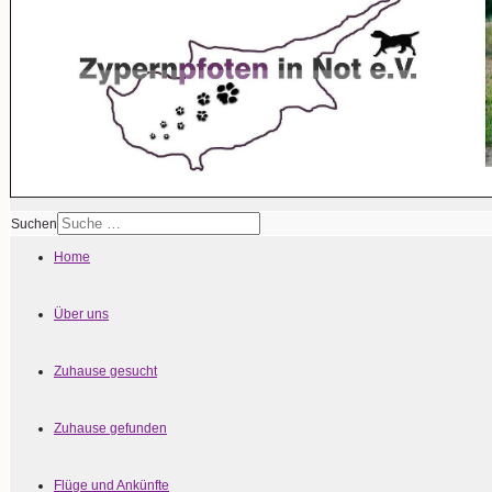
Suchen
Home
Über uns
Zuhause gesucht
Zuhause gefunden
Flüge und Ankünfte