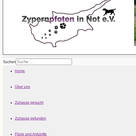
Suchen
Home
Über uns
Zuhause gesucht
Zuhause gefunden
Flüge und Ankünfte