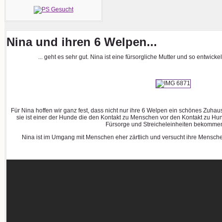
Nina und ihren 6 Welpen...
... geht es sehr gut. Nina ist eine fürsorgliche Mutter und so entwicke
Für Nina hoffen wir ganz fest, dass nicht nur ihre 6 Welpen ein schönes Zuha
sie ist einer der Hunde die den Kontakt zu Menschen vor den Kontakt zu Hun
Fürsorge und Streicheleinheiten bekomme
Nina ist im Umgang mit Menschen eher zärtlich und versucht ihre Mensche