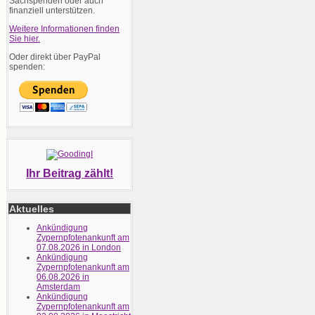
Sachspenden oder auch
finanziell unterstützen.
Weitere Informationen finden
Sie hier.
Oder direkt über PayPal
spenden:
Ihr Beitrag zählt!
Aktuelles
Ankündigung
Zypernpfotenankunft am
07.08.2026 in London
Ankündigung
Zypernpfotenankunft am
06.08.2026 in
Amsterdam
Ankündigung
Zypernpfotenankunft am