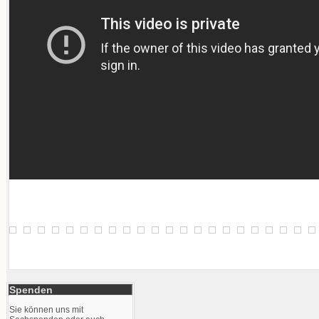
Spenden
Sie können uns mit