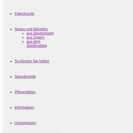
Patenhunde
Neues und Aktuelles
aus Deutschland
aus Zypern
aus dem
Shelteralltag
So können Sie helfen
Spendenliste
Pflegestellen
Informatives
Unvergessen