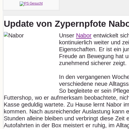
Update von Zypernpfote Nab
Unser
Nabor
entwickelt sich
kontinuierlich weiter und zei
Eigenschaften. Er ist ein ju
Freude an Bewegung hat un
zunehmend sicherer zeigt.
In den vergangenen Woche
verschiedene neue Alltagss
So begleitete er sein Pfleg
Futtershop, wo er aufmerksam beobachtete, nich
Kasse geduldig wartete. Zu Hause lernt Nabor i
kommen. Nach ausreichender Auslastung kann er
Stunden alleine bleiben und verbringt diese Zeit 
Autofahrten in der Box meistert er ruhig, im Allta