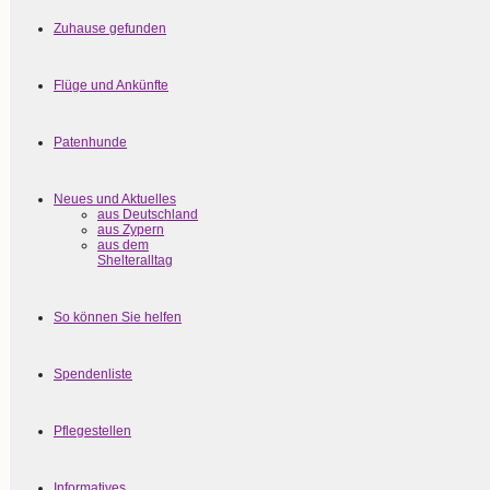
Zuhause gefunden
Flüge und Ankünfte
Patenhunde
Neues und Aktuelles
aus Deutschland
aus Zypern
aus dem
Shelteralltag
So können Sie helfen
Spendenliste
Pflegestellen
Informatives