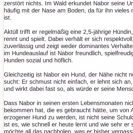
zerstört nichts. Im Wald erkundet Nabor seine U
häufig mit der Nase am Boden, da für ihn viele
ist.
Aktüll trifft er regelmäßig eine 2,5-jährige Hündi
rennt und spielt. Dabei verhält er sich respektvol
zuverlässig und zeigt weder dominantes Verhalte
im Hundeauslauf ist Nabor freundlich, spielfreu
Hunden sozial und höflich.
Gleichzeitig ist Nabor ein Hund, der Nähe nicht n
sucht: Er schmust nicht einfach, er lehnt sich an
und wirkt dabei fast so, als würde er seine Me
Dass Nabor in seinen ersten Lebensmonaten nich
bekommen hat, die es gebraucht hätte, um von A
erzogener Hund zu werden, ist nicht seine Schu
ist es, wie schnell er heute lernt und wie sehr e
möchte all das nachholen, was er bisher verpas