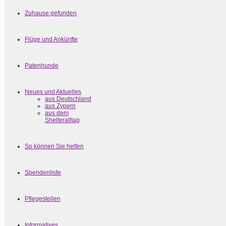
Zuhause gefunden
Flüge und Ankünfte
Patenhunde
Neues und Aktuelles
aus Deutschland
aus Zypern
aus dem
Shelteralltag
So können Sie helfen
Spendenliste
Pflegestellen
Informatives