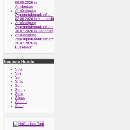
06.08.2026 in
Amsterdam
Ankündigung
Zypernpfotenankunft am
02.08.2026 in Maastricht
Ankündigung
Zypernpfotenankunft am
30.07.2026 in Hannover
Ankündigung
Zypernpfotenankunft am
26.07.2026 in
Düsseldorf
Neueste Hunde
Suvi
Sue
Siri
Shilo
Sorin
Sonny
Sinto
Silous
Sandro
Sora