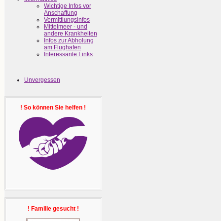
Wichtige Infos vor
Anschaffung
Vermittlungsinfos
Mittelmeer - und
andere Krankheiten
Infos zur Abholung
am Flughafen
Interessante Links
Unvergessen
! So können Sie helfen !
! Familie gesucht !