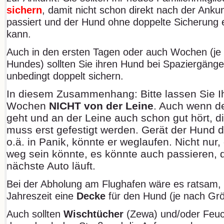
sichern
, damit nicht schon direkt nach der Anku
passiert und der Hund ohne doppelte Sicherung e
kann.
Auch in den ersten Tagen oder auch Wochen (je 
Hundes) sollten Sie ihren Hund bei Spaziergäng
unbedingt doppelt sichern.
In diesem Zusammenhang: Bitte lassen Sie I
Wochen
NICHT von der Leine
. Auch wenn d
geht und an der Leine auch schon gut hört, d
muss erst gefestigt werden. Gerät der Hund 
o.ä. in Panik, könnte er weglaufen. Nicht nur
weg sein könnte, es könnte auch passieren, d
nächste Auto läuft.
Bei der Abholung am Flughafen wäre es ratsam, 
Jahreszeit eine
Decke
für den Hund (je nach Grö
Auch sollten
Wischtücher
(Zewa) und/oder Feucht