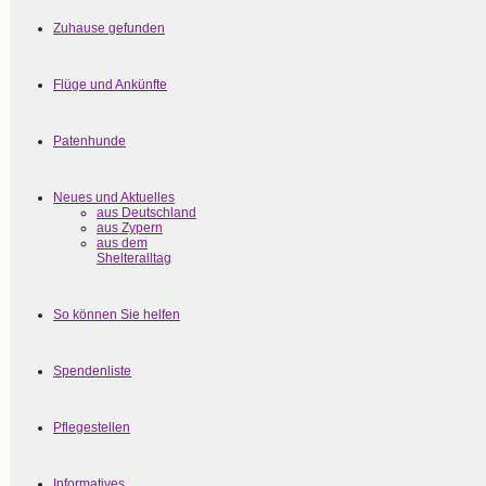
Zuhause gefunden
Flüge und Ankünfte
Patenhunde
Neues und Aktuelles
aus Deutschland
aus Zypern
aus dem
Shelteralltag
So können Sie helfen
Spendenliste
Pflegestellen
Informatives