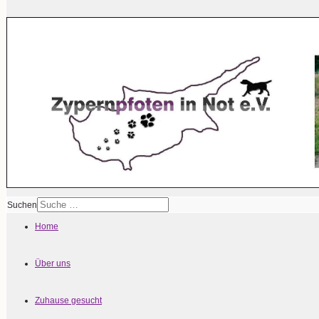
Suchen
Home
Über uns
Zuhause gesucht