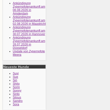
Ankündigung
Zypernpfotenankunft am
06.08.2026 in
Amsterdam
Ankündigung
Zypernpfotenankunft am
02.08.2026 in Maastricht
Ankündigung
Zypernpfotenankunft am
30.07.2026 in Hannover
Ankündigung
Zypernpfotenankunft am
26.07.2026 in
Düsseldorf
Update von Zypernpfote
Meera
Neueste Hunde
Suvi
Sue
Siri
Shilo
Sorin
Sonny
Sinto
Silous
Sandro
Sora