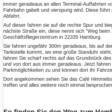
immer geradeaus an allen Terminal-Auffahrten vor
Fahrbahn gabelt und vierspurig wird. Diese führt
Abfahrt.
Auf dieser fahren sie auf die rechte Spur und bie
nächste Straße ein, diese nennt sich "Weg beim J
Geschäftsfliegerzentrum in 22335 Hamburg.
Sie fahren ungefähr 300m geradeaus, bis auf der 
Tankstelle kommt, wo eine große Standuhr steht.
fahren Sie scharf rechts auf das Grundstück des
und von dort aus immer geradeaus. Jetzt fahren S
Parkmöglichkeiten zu und können dort ihr Fahrze
Dort angekommen sehen Sie das Café Himmelssc
treffen und alles weitere noch einmal besprochen
So finden Sie den Weg zum Hamb