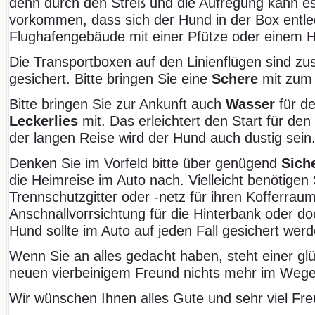
denn durch den Streß und die Aufregung kann e
vorkommen, dass sich der Hund in der Box entle
Flughafengebäude mit einer Pfütze oder einem 
Die Transportboxen auf den Linienflügen sind zus
gesichert. Bitte bringen Sie eine
Schere
mit zum 
Bitte bringen Sie zur Ankunft auch
Wasser
für d
Leckerlies
mit. Das erleichtert den Start für d
der langen Reise wird der Hund auch dustig sein
Denken Sie im Vorfeld bitte über genügend
Sich
die Heimreise im Auto nach. Vielleicht benötigen 
Trennschutzgitter oder -netz für ihren Kofferraum
Anschnallvorrsichtung für die Hinterbank oder do
Hund sollte im Auto auf jeden Fall gesichert werd
Wenn Sie an alles gedacht haben, steht einer gl
neuen vierbeinigem Freund nichts mehr im Wege
Wir wünschen Ihnen alles Gute und sehr viel F