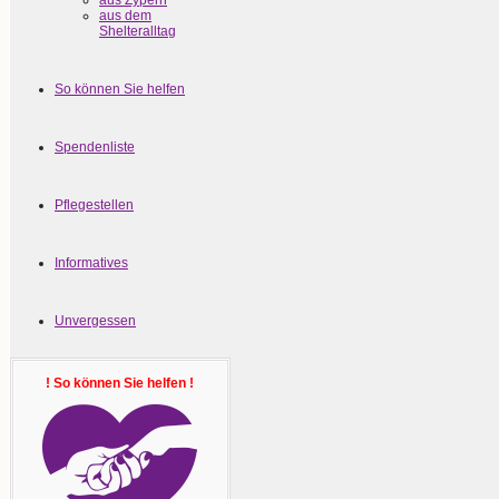
aus Zypern
aus dem
Shelteralltag
So können Sie helfen
Spendenliste
Pflegestellen
Informatives
Unvergessen
! So können Sie helfen !