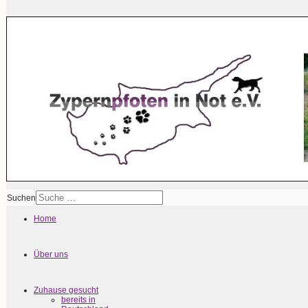
Suchen
Home
Über uns
Zuhause gesucht
bereits in