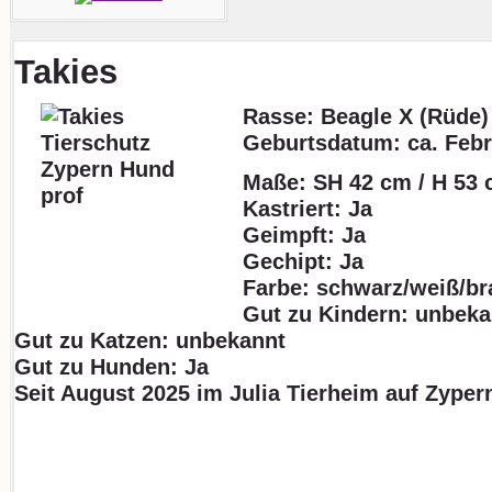
Takies
Rasse: Beagle X (Rüde)
Geburtsdatum:
ca. Feb
Maße: SH 42 cm / H 53 
Kastriert: Ja
Geimpft: Ja
Gechipt: Ja
Farbe: schwarz/weiß/b
Gut zu Kindern: unbeka
Gut zu Katzen: unbekannt
Gut zu Hunden: Ja
Seit August 2025 im Julia Tierheim auf Zyper