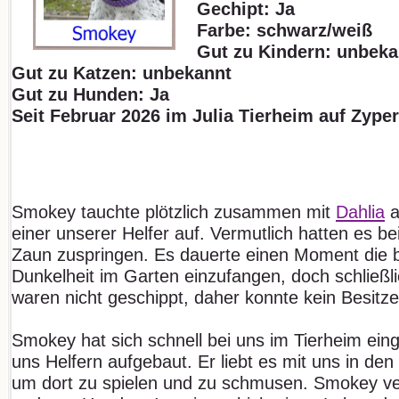
Gechipt: Ja
Farbe: schwarz/weiß
Gut zu Kindern: unbeka
Gut zu Katzen: unbekannt
Gut zu Hunden: Ja
Seit Februar 2026 im Julia Tierheim auf Zype
Smokey tauchte plötzlich zusammen mit
Dahlia
a
einer unserer Helfer auf. Vermutlich hatten es b
Zaun zuspringen. Es dauerte einen Moment die 
Dunkelheit im Garten einzufangen, doch schließl
waren nicht geschippt, daher konnte kein Besitze
Smokey hat sich schnell bei uns im Tierheim ein
uns Helfern aufgebaut. Er liebt es mit uns in de
um dort zu spielen und zu schmusen. Smokey ver