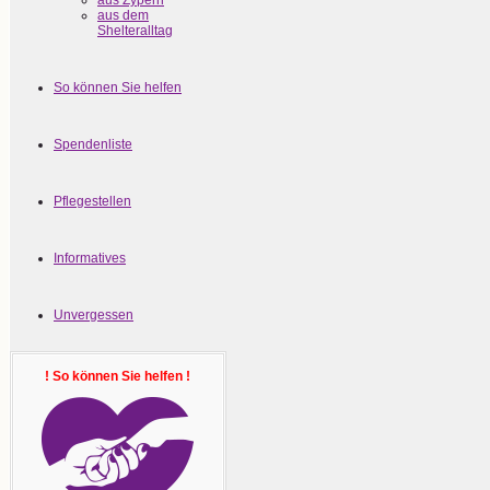
aus Zypern
aus dem
Shelteralltag
So können Sie helfen
Spendenliste
Pflegestellen
Informatives
Unvergessen
! So können Sie helfen !