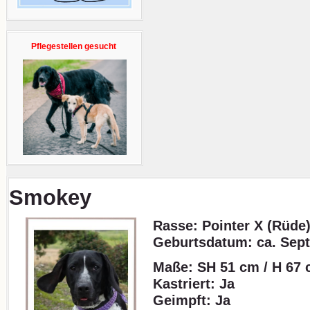
Pflegestellen gesucht
Smokey
Rasse: Pointer X (Rüde
Geburtsdatum:
ca. Sep
Maße: SH 51 cm / H 67 
Kastriert: Ja
Geimpft: Ja