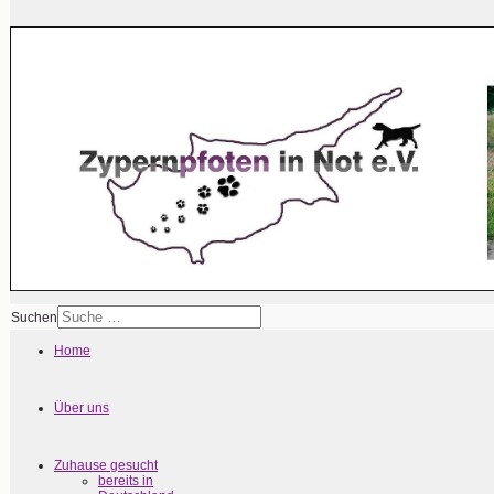
Suchen
Home
Über uns
Zuhause gesucht
bereits in