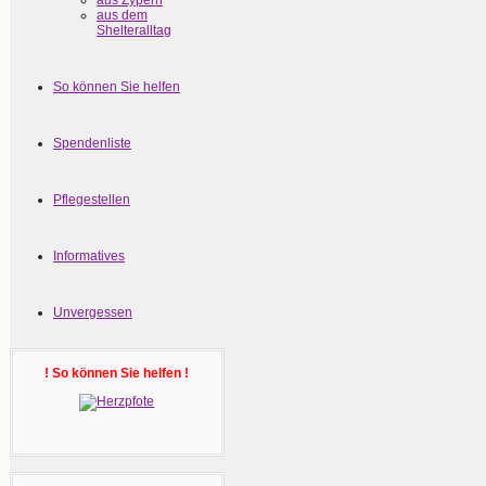
aus Zypern
aus dem
Shelteralltag
So können Sie helfen
Spendenliste
Pflegestellen
Informatives
Unvergessen
! So können Sie helfen !