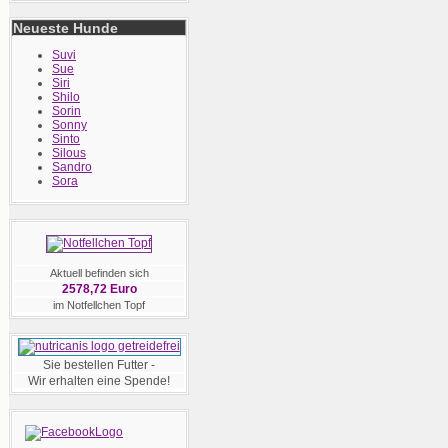
Neueste Hunde
Suvi
Sue
Siri
Shilo
Sorin
Sonny
Sinto
Silous
Sandro
Sora
Aktuell befinden sich
2578,72 Euro
im Notfellchen Topf
Sie bestellen Futter -
Wir erhalten eine Spende!