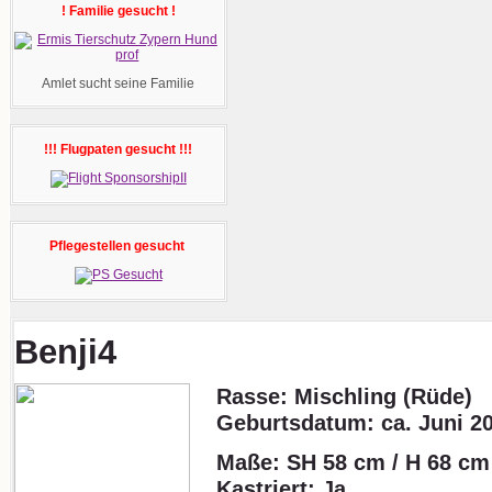
! Familie gesucht !
Amlet sucht seine Familie
!!! Flugpaten gesucht !!!
Pflegestellen gesucht
Benji4
Rasse: Mischling (Rüde)
Geburtsdatum:
ca. Juni 2
Maße: SH 58 cm / H 68 cm
Kastriert: Ja