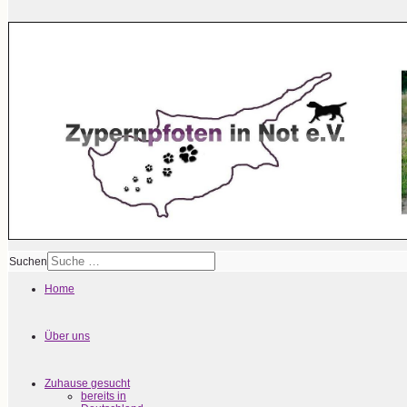
Suchen
Home
Über uns
Zuhause gesucht
bereits in