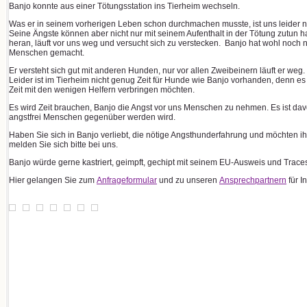
Banjo konnte aus einer Tötungsstation ins Tierheim wechseln.
Was er in seinem vorherigen Leben schon durchmachen musste, ist uns leider nich
Seine Ängste können aber nicht nur mit seinem Aufenthalt in der Tötung zutun h
heran, läuft vor uns weg und versucht sich zu verstecken. Banjo hat wohl noch
Menschen gemacht.
Er versteht sich gut mit anderen Hunden, nur vor allen Zweibeinern läuft er weg.
Leider ist im Tierheim nicht genug Zeit für Hunde wie Banjo vorhanden, denn es 
Zeit mit den wenigen Helfern verbringen möchten.
Es wird Zeit brauchen, Banjo die Angst vor uns Menschen zu nehmen. Es ist dav
angstfrei Menschen gegenüber werden wird.
Haben Sie sich in Banjo verliebt, die nötige Angsthunderfahrung und möchten i
melden Sie sich bitte bei uns.
Banjo würde gerne kastriert, geimpft, gechipt mit seinem EU-Ausweis und Trace
Hier gelangen Sie zum
Anfrageformular
und zu unseren
Ansprechpartnern
für I