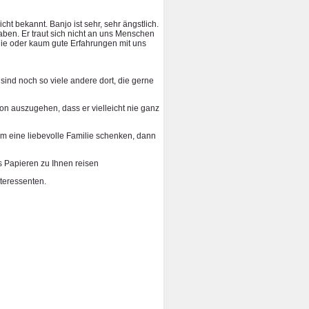
t bekannt. Banjo ist sehr, sehr ängstlich.
aben. Er traut sich nicht an uns Menschen
 nie oder kaum gute Erfahrungen mit uns
sind noch so viele andere dort, die gerne
on auszugehen, dass er vielleicht nie ganz
hm eine liebevolle Familie schenken, dann
s Papieren zu Ihnen reisen
nteressenten.