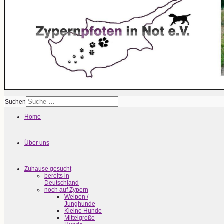
Suchen
Home
Über uns
Zuhause gesucht
bereits in
Deutschland
noch auf Zypern
Welpen /
Junghunde
Kleine Hunde
Mittelgroße