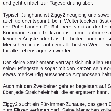
und geht einfach zur Tagesordnung über.
Typisch Junghund ist Ziggy2 neugierig und sowo
auch tiefenentspannt, beim Weltentdecken lässt e
der Ruhe bringen. Er läuft bereits gut an der Lein
Kommandos und Tricks und ist immer aufmerksam
keinerlei Ängste oder Unsicherheiten, orientiert 
Menschen und ist auf dem allerbesten Wege, ein
für alle Lebenslagen zu werden.
Der kleine Strahlemann verträgt sich mit allen Hun
seiner Pflegestelle sogar mit den Katzen sein Kör
etwas merkwürdig aussehende Artgenossen halt
Auch mit den Zweibeiner geht er begeistert auf 
über jede Streicheleinheit, die er ergattern kann.
Ziggy2 sucht ein Für-Immer-Zuhause, das gern 
zum Flitzen verfügen darf. Seine Menschen sollten