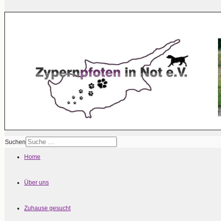
Suchen
Home
Über uns
Zuhause gesucht