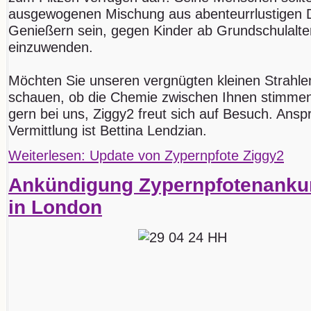
ausgewogenen Mischung aus abenteurrlustigen D
Genießern sein, gegen Kinder ab Grundschulalter
einzuwenden.
Möchten Sie unseren vergnügten kleinen Strahle
schauen, ob die Chemie zwischen Ihnen stimmen
gern bei uns, Ziggy2 freut sich auf Besuch. Ansp
Vermittlung ist Bettina Lendzian.
Weiterlesen: Update von Zypernpfote Ziggy2
Ankündigung Zypernpfotenankun
in London