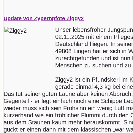
Update von Zypernpfote Ziggy2
Unser lebensfroher Jungspu
02.11.2025 mit einem Pfleges
Deutschland fliegen. In seine
49808 Lingen hat er sich in 
zurechtgefunden und ist nun 
Menschen zu suchen und zu 
Ziggy2 ist ein Pfundskerl im 
gerade einmal 4,3 kg bei ein
Das tut seiner guten Laune aber keinen Abbruch,
Gegenteil - er legt einfach noch eine Schippe L
wieder muss sich sein Frohsinn ein wenig Luft m
kurzerhand wie ein fröhlicher Flummi durch den
aus dem Staunen kaum mehr herauskommt. Sind 
guckt er einen dann mit dem klassischen „war w