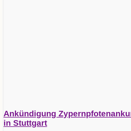
Ankündigung Zypernpfotenankun
in Stuttgart