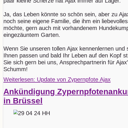
paar kleine Scherze hat Ajax immer auf Lager.
Ja, das Leben könnte so schön sein, aber zu Aja
noch seine eigene Familie, die ihm ein liebevol
möchte, gern auch mit vorhandenem Hundekump
eingezäuntem Garten.
Wenn Sie unseren tollen Ajax kennenlernen und
Ihnen passen und bald Ihr Leben auf den Kopf s
Sie sich gern bei uns, Ansprechpartnerin für Ajax’
Schumm!
Weiterlesen: Update von Zypernpfote Ajax
Ankündigung Zypernpfotenankun
in Brüssel