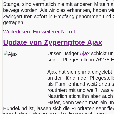
Stange, sind vermutlich nie mit anderen Mitteln 
bewegt worden. Als wir dies erkannten, haben wi
Zwingertüren sofort in Empfang genommen und 
getragen.
Weiterlesen: Ein weiterer Notruf...
Update von Zypernpfote Ajax
Unser lustiger
Ajax
schickt un
seiner Pflegestelle in 76275 E
Ajax hat sich prima eingelebt 
an der Hündin der Pflegestell
als Familienhund weiß er zu sc
routiniert mit und weiß, was 
Natürlich sticht ihn aber auc
Hafer, denn wenn man ein un
Hundekind ist, lassen sich die Prioritäten sehr fl