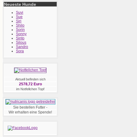
Neueste Hunde
Suvi
Sue
Siri
Shilo
Sorin
Sonny
Sinto
Silous
Sandro
Sora
Aktuell befinden sich
2578,72 Euro
im Notfellchen Topf
Sie bestellen Futter -
Wir erhalten eine Spende!