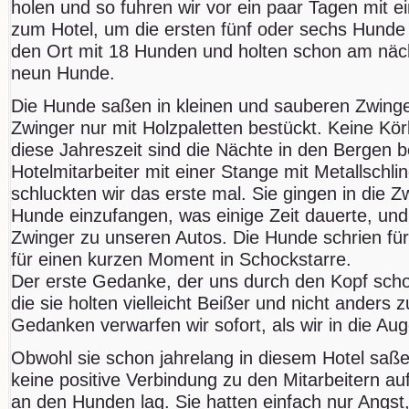
holen und so fuhren wir vor ein paar Tagen mit e
zum Hotel, um die ersten fünf oder sechs Hunde 
den Ort mit 18 Hunden und holten schon am näch
neun Hunde.
Die Hunde saßen in kleinen und sauberen Zwinger
Zwinger nur mit Holzpaletten bestückt. Keine K
diese Jahreszeit sind die Nächte in den Bergen ber
Hotelmitarbeiter mit einer Stange mit Metallschli
schluckten wir das erste mal. Sie gingen in die 
Hunde einzufangen, was einige Zeit dauerte, un
Zwinger zu unseren Autos. Die Hunde schrien fürc
für einen kurzen Moment in Schockstarre.
Der erste Gedanke, der uns durch den Kopf scho
die sie holten vielleicht Beißer und nicht anders
Gedanken verwarfen wir sofort, als wir in die A
Obwohl sie schon jahrelang in diesem Hotel saßen
keine positive Verbindung zu den Mitarbeitern au
an den Hunden lag. Sie hatten einfach nur Angst