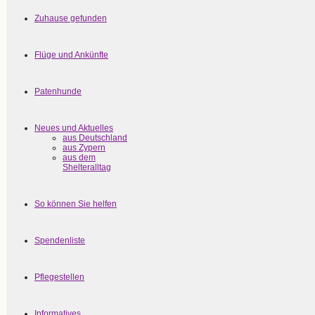
Zuhause gefunden
Flüge und Ankünfte
Patenhunde
Neues und Aktuelles
aus Deutschland
aus Zypern
aus dem
Shelteralltag
So können Sie helfen
Spendenliste
Pflegestellen
Informatives