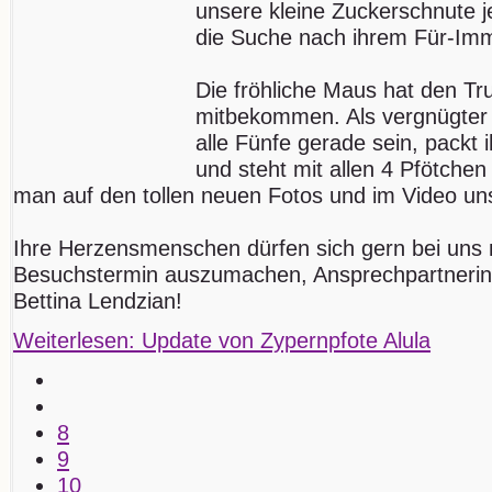
unsere kleine Zuckerschnute j
die Suche nach ihrem Für-Im
Die fröhliche Maus hat den Tr
mitbekommen. Als vergnügter
alle Fünfe gerade sein, packt
und steht mit allen 4 Pfötchen
man auf den tollen neuen Fotos und im Video u
Ihre Herzensmenschen dürfen sich gern bei uns
Besuchstermin auszumachen, Ansprechpartnerin fü
Bettina Lendzian!
Weiterlesen: Update von Zypernpfote Alula
8
9
10