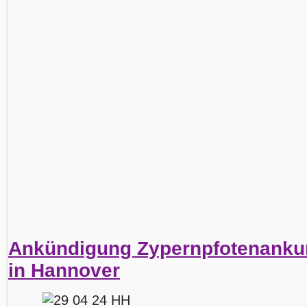
Ankündigung Zypernpfotenankun
in Hannover