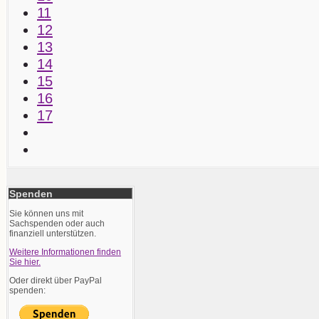
11
12
13
14
15
16
17
Spenden
Sie können uns mit
Sachspenden oder auch
finanziell unterstützen.
Weitere Informationen finden
Sie hier.
Oder direkt über PayPal
spenden: