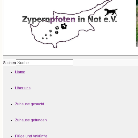
Suchen
Home
Über uns
Zuhause gesucht
Zuhause gefunden
Flüge und Ankünfte