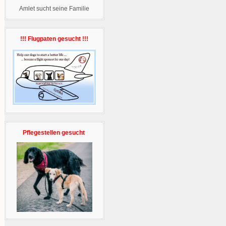
Amlet sucht seine Familie
!!! Flugpaten gesucht !!!
Pflegestellen gesucht