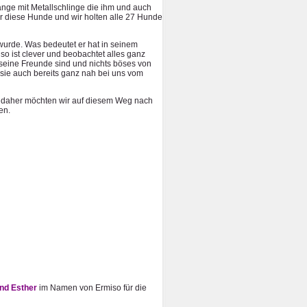
ange mit Metallschlinge die ihm und auch
r diese Hunde und wir holten alle 27 Hunde
 wurde. Was bedeutet er hat in seinem
o ist clever und beobachtet alles ganz
r seine Freunde sind und nichts böses von
sie auch bereits ganz nah bei uns vom
n, daher möchten wir auf diesem Weg nach
en.
nd Esther
im Namen von Ermiso für die