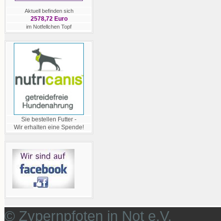
Aktuell befinden sich
2578,72 Euro
im Notfellchen Topf
Sie bestellen Futter -
Wir erhalten eine Spende!
© Zypernpfoten in Not e.V.