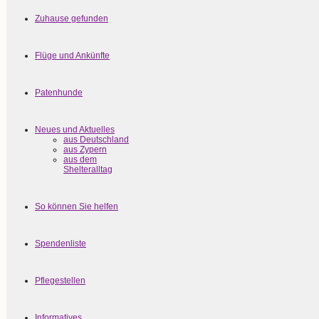
Zuhause gefunden
Flüge und Ankünfte
Patenhunde
Neues und Aktuelles
aus Deutschland
aus Zypern
aus dem
Shelteralltag
So können Sie helfen
Spendenliste
Pflegestellen
Informatives