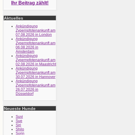
Ihr Beitrag zählt!
Aktuelles
Ankündigung
Zypernpfotenankunft am
07.08.2026 in London
Ankündigung
Zypernpfotenankunft am
06.08.2026 in
Amsterdam
Ankündigung
Zypernpfotenankunft am
02.08.2026 in Maastricht
Ankündigung
Zypernpfotenankunft am
30.07.2026 in Hannover
Ankündigung
Zypernpfotenankunft am
26.07.2026 in
Düsseldorf
Neueste Hunde
Suvi
Sue
Siri
Shilo
Sorin