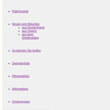
Patenhunde
Neues und Aktuelles
aus Deutschland
aus Zypern
aus dem
Shelteralltag
So können Sie helfen
Spendenliste
Pflegestellen
Informatives
Unvergessen