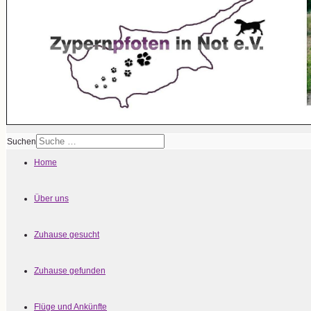
Suchen
Home
Über uns
Zuhause gesucht
Zuhause gefunden
Flüge und Ankünfte