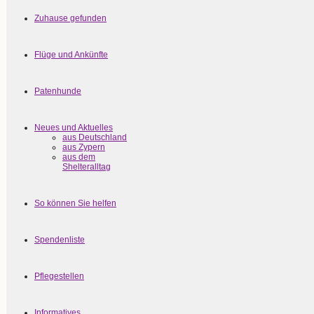
Zuhause gefunden
Flüge und Ankünfte
Patenhunde
Neues und Aktuelles
aus Deutschland
aus Zypern
aus dem
Shelteralltag
So können Sie helfen
Spendenliste
Pflegestellen
Informatives