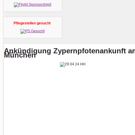
Pflegestellen gesucht
Ankündigung Zypernpfotenankunft am
München