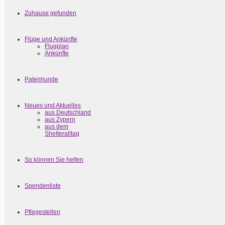
Zuhause gefunden
Flüge und Ankünfte
Flugplan
Ankünfte
Patenhunde
Neues und Aktuelles
aus Deutschland
aus Zypern
aus dem
Shelteralltag
So können Sie helfen
Spendenliste
Pflegestellen