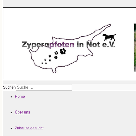
Suchen
Home
Über uns
Zuhause gesucht