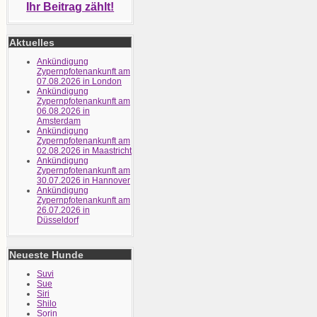
Ihr Beitrag zählt!
Aktuelles
Ankündigung
Zypernpfotenankunft am
07.08.2026 in London
Ankündigung
Zypernpfotenankunft am
06.08.2026 in
Amsterdam
Ankündigung
Zypernpfotenankunft am
02.08.2026 in Maastricht
Ankündigung
Zypernpfotenankunft am
30.07.2026 in Hannover
Ankündigung
Zypernpfotenankunft am
26.07.2026 in
Düsseldorf
Neueste Hunde
Suvi
Sue
Siri
Shilo
Sorin