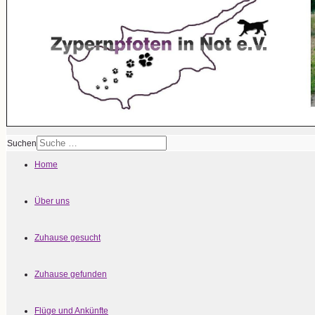
Suchen
Home
Über uns
Zuhause gesucht
Zuhause gefunden
Flüge und Ankünfte