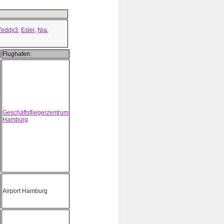
Teddy3
,
Eslei
,
Nia
,
Flughafen:
Geschäftsfliegerzentrum
Hamburg
Airport Hamburg