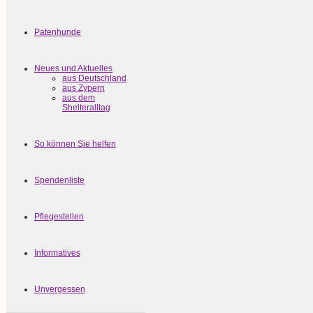
Patenhunde
Neues und Aktuelles
aus Deutschland
aus Zypern
aus dem
Shelteralltag
So können Sie helfen
Spendenliste
Pflegestellen
Informatives
Unvergessen