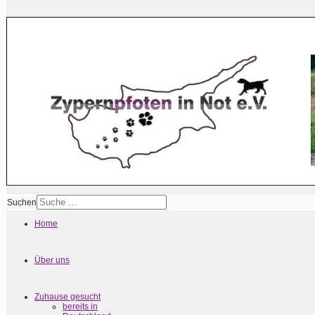
Suchen
Home
Über uns
Zuhause gesucht
bereits in