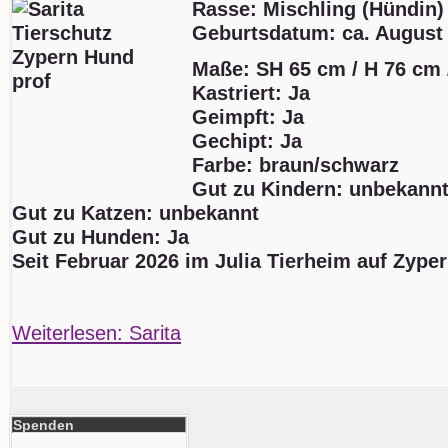
Rasse: Mischling (Hündin)
Geburtsdatum:
ca. August
Maße: SH 65 cm / H 76 cm 
Kastriert: Ja
Geimpft: Ja
Gechipt: Ja
Farbe: braun/schwarz
Gut zu Kindern: unbekann
Gut zu Katzen: unbekannt
Gut zu Hunden: Ja
Seit Februar 2026 im Julia Tierheim auf Zype
Weiterlesen: Sarita
Spenden