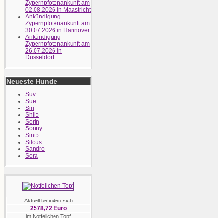
Zypernpfotenankunft am
02.08.2026 in Maastricht
Ankündigung
Zypernpfotenankunft am
30.07.2026 in Hannover
Ankündigung
Zypernpfotenankunft am
26.07.2026 in
Düsseldorf
Neueste Hunde
Suvi
Sue
Siri
Shilo
Sorin
Sonny
Sinto
Silous
Sandro
Sora
Aktuell befinden sich
2578,72 Euro
im Notfellchen Topf