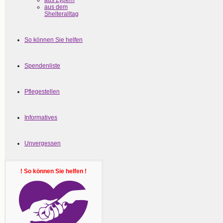
aus Zypern
aus dem
Shelteralltag
So können Sie helfen
Spendenliste
Pflegestellen
Informatives
Unvergessen
! So können Sie helfen !