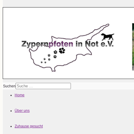
Suchen
Home
Über uns
Zuhause gesucht