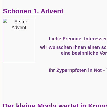
Schönen 1. Advent
Liebe Freunde, Interesse
wir wünschen Ihnen einen sc
eine besinnliche Vo
Ihr Zypernpfoten in Not -
Der kleine Mogly wartet in Kropp