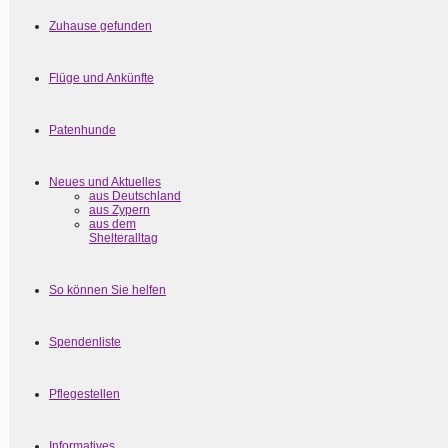
Zuhause gefunden
Flüge und Ankünfte
Patenhunde
Neues und Aktuelles
aus Deutschland
aus Zypern
aus dem
Shelteralltag
So können Sie helfen
Spendenliste
Pflegestellen
Informatives