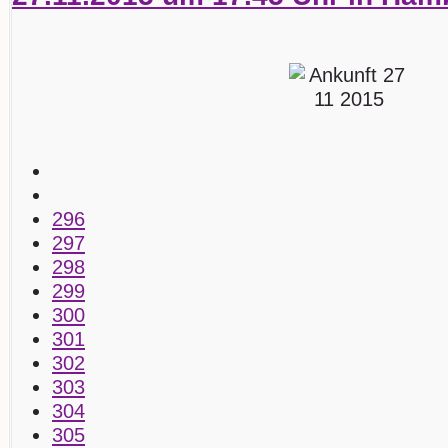
296
297
298
299
300
301
302
303
304
305