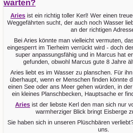
warten?
Aries
ist ein richtig toller Kerl! Wer einen treu
Weggefährten sucht, der auch noch Wasser liebt
an der richtigen Adress
Bei Aries könnte man vielleicht vermuten, das
eingesperrt im Tierheim verrückt wird - doch dem 
super anpassungsfähig und in Marcus hat e
gefunden, obwohl Marcus gute 8 Jahre älte
Aries liebt es im Wasser zu planschen. Für ihn
überhaupt, wenn er Menschen finden könnte d
einen See oder ans Meer gehen würden, in der 
ein kleines Planschbecken, Hauptsache er fin
Aries
ist der liebste Kerl den man sich nur v
warmherziger Blick bringt Eisberge 
Sie haben sich in unseren Plüschbären verliebt?
uns.