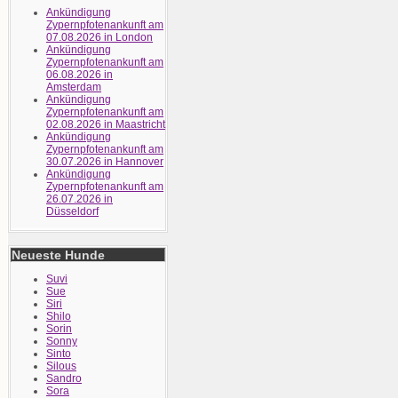
Ankündigung
Zypernpfotenankunft am
07.08.2026 in London
Ankündigung
Zypernpfotenankunft am
06.08.2026 in
Amsterdam
Ankündigung
Zypernpfotenankunft am
02.08.2026 in Maastricht
Ankündigung
Zypernpfotenankunft am
30.07.2026 in Hannover
Ankündigung
Zypernpfotenankunft am
26.07.2026 in
Düsseldorf
Neueste Hunde
Suvi
Sue
Siri
Shilo
Sorin
Sonny
Sinto
Silous
Sandro
Sora