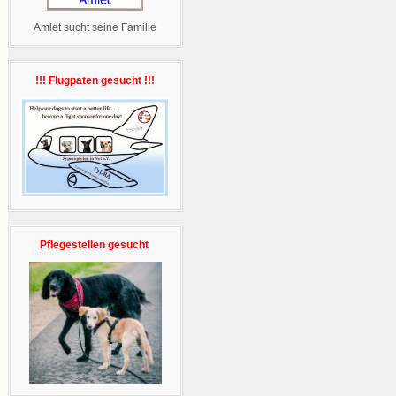
Amlet sucht seine Familie
!!! Flugpaten gesucht !!!
Pflegestellen gesucht