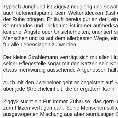
Typisch Junghund ist Ziggy2 neugierig und sowo
auch tiefenentspannt, beim Weltentdecken lässt e
der Ruhe bringen. Er läuft bereits gut an der Lein
Kommandos und Tricks und ist immer aufmerksam
keinerlei Ängste oder Unsicherheiten, orientiert 
Menschen und ist auf dem allerbesten Wege, ein
für alle Lebenslagen zu werden.
Der kleine Strahlemann verträgt sich mit allen Hun
seiner Pflegestelle sogar mit den Katzen sein Kör
etwas merkwürdig aussehende Artgenossen halt
Auch mit den Zweibeiner geht er begeistert auf 
über jede Streicheleinheit, die er ergattern kann.
Ziggy2 sucht ein Für-Immer-Zuhause, das gern 
zum Flitzen verfügen darf. Seine Menschen sollten
ausgewogenen Mischung aus abenteurrlustigen D