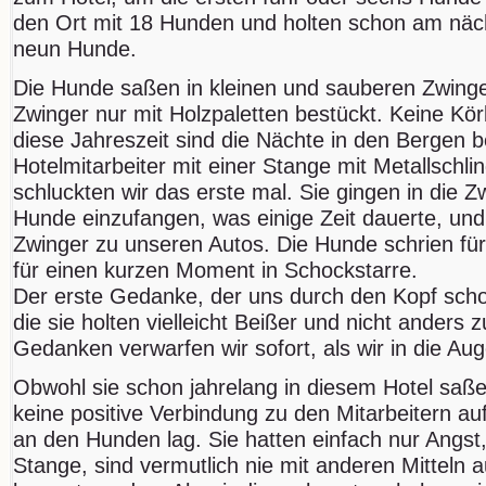
den Ort mit 18 Hunden und holten schon am näch
neun Hunde.
Die Hunde saßen in kleinen und sauberen Zwinger
Zwinger nur mit Holzpaletten bestückt. Keine K
diese Jahreszeit sind die Nächte in den Bergen ber
Hotelmitarbeiter mit einer Stange mit Metallschli
schluckten wir das erste mal. Sie gingen in die 
Hunde einzufangen, was einige Zeit dauerte, un
Zwinger zu unseren Autos. Die Hunde schrien fürc
für einen kurzen Moment in Schockstarre.
Der erste Gedanke, der uns durch den Kopf scho
die sie holten vielleicht Beißer und nicht anders
Gedanken verwarfen wir sofort, als wir in die A
Obwohl sie schon jahrelang in diesem Hotel saßen
keine positive Verbindung zu den Mitarbeitern au
an den Hunden lag. Sie hatten einfach nur Angst
Stange, sind vermutlich nie mit anderen Mitteln 