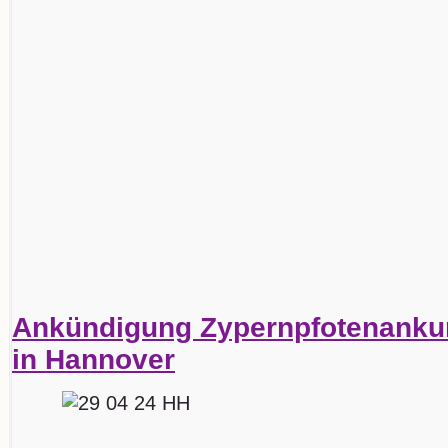
Ankündigung Zypernpfotenankun
in Hannover