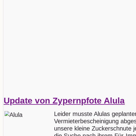
Update von Zypernpfote Alula
Leider musste Alulas geplant
Vermieterbescheinigung abges
unsere kleine Zuckerschnute j
die Suche nach ihrem Für-Im