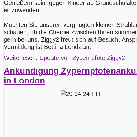
Genießern sein, gegen Kinder ab Grundschulalter
einzuwenden.
Möchten Sie unseren vergnügten kleinen Strahle
schauen, ob die Chemie zwischen Ihnen stimmen
gern bei uns, Ziggy2 freut sich auf Besuch. Ansp
Vermittlung ist Bettina Lendzian.
Weiterlesen: Update von Zypernpfote Ziggy2
Ankündigung Zypernpfotenankun
in London