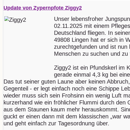
Update von Zypernpfote Ziggy2
Unser lebensfroher Jungspu
02.11.2025 mit einem Pfleges
Deutschland fliegen. In seine
49808 Lingen hat er sich in 
zurechtgefunden und ist nun 
Menschen zu suchen und zu 
Ziggy2 ist ein Pfundskerl im 
gerade einmal 4,3 kg bei ein
Das tut seiner guten Laune aber keinen Abbruch,
Gegenteil - er legt einfach noch eine Schippe L
wieder muss sich sein Frohsinn ein wenig Luft m
kurzerhand wie ein fröhlicher Flummi durch den
aus dem Staunen kaum mehr herauskommt. Sind 
guckt er einen dann mit dem klassischen „war w
und geht einfach zur Tagesordnung über.