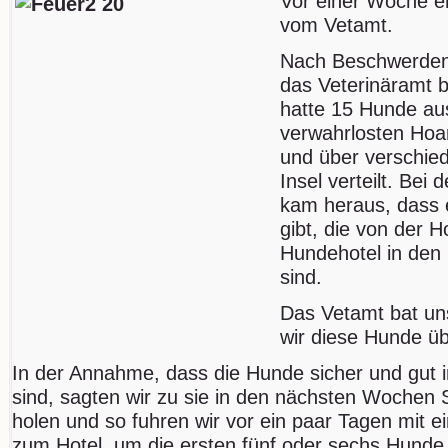
Vor einer Woche er
vom Vetamt.
Nach Beschwerden 
das Veterinäramt b
hatte 15 Hunde aus
verwahrlosten Ho
und über verschie
Insel verteilt. Bei
kam heraus, dass 
gibt, die von der H
Hundehotel in den
sind.
Das Vetamt bat uns
wir diese Hunde 
In der Annahme, dass die Hunde sicher und gut 
sind, sagten wir zu sie in den nächsten Wochen 
holen und so fuhren wir vor ein paar Tagen mit e
zum Hotel, um die ersten fünf oder sechs Hunde 