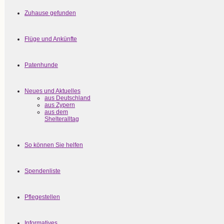
Zuhause gefunden
Flüge und Ankünfte
Patenhunde
Neues und Aktuelles
aus Deutschland
aus Zypern
aus dem
Shelteralltag
So können Sie helfen
Spendenliste
Pflegestellen
Informatives