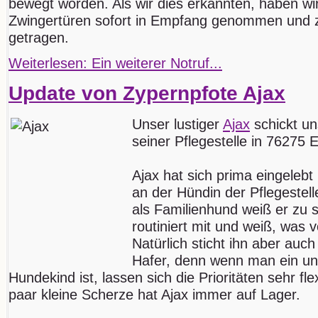
bewegt worden. Als wir dies erkannten, haben wi
Zwingertüren sofort in Empfang genommen und 
getragen.
Weiterlesen: Ein weiterer Notruf...
Update von Zypernpfote Ajax
Unser lustiger
Ajax
schickt un
seiner Pflegestelle in 76275 E
Ajax hat sich prima eingelebt 
an der Hündin der Pflegestell
als Familienhund weiß er zu sc
routiniert mit und weiß, was 
Natürlich sticht ihn aber auc
Hafer, denn wenn man ein un
Hundekind ist, lassen sich die Prioritäten sehr fl
paar kleine Scherze hat Ajax immer auf Lager.