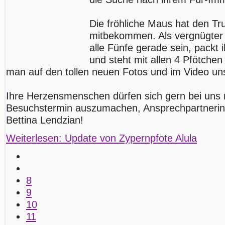
Die fröhliche Maus hat den Tr
mitbekommen. Als vergnügter
alle Fünfe gerade sein, packt
und steht mit allen 4 Pfötchen
man auf den tollen neuen Fotos und im Video u
Ihre Herzensmenschen dürfen sich gern bei uns
Besuchstermin auszumachen, Ansprechpartnerin fü
Bettina Lendzian!
Weiterlesen: Update von Zypernpfote Alula
8
9
10
11