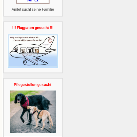
Amlet sucht seine Familie
!!! Flugpaten gesucht !!!
Pflegestellen gesucht