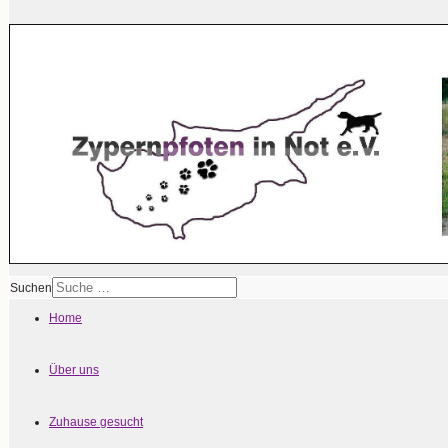
Suchen
Home
Über uns
Zuhause gesucht