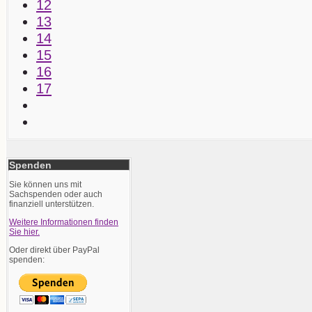
12
13
14
15
16
17
Spenden
Sie können uns mit
Sachspenden oder auch
finanziell unterstützen.
Weitere Informationen finden
Sie hier.
Oder direkt über PayPal
spenden: