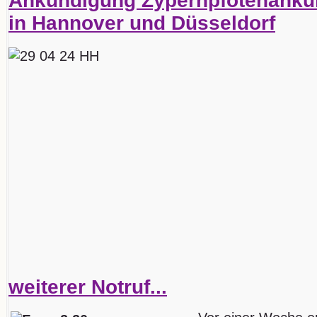
Ankündigung Zypernpfotenankun
in Hannover und Düsseldorf
weiterer Notruf...