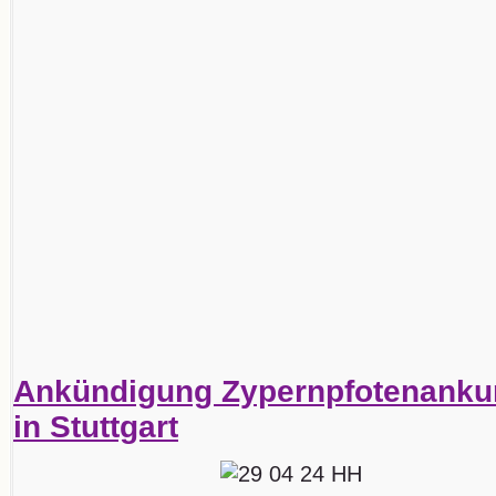
Ankündigung Zypernpfotenankun
in Stuttgart